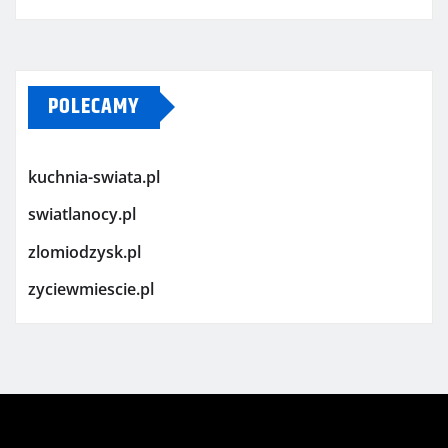
POLECAMY
kuchnia-swiata.pl
swiatlanocy.pl
zlomiodzysk.pl
zyciewmiescie.pl