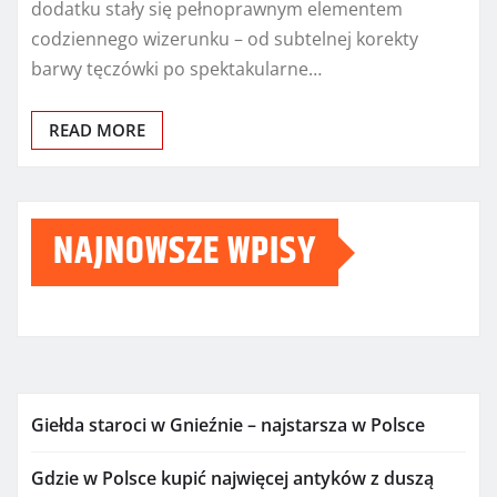
dodatku stały się pełnoprawnym elementem
codziennego wizerunku – od subtelnej korekty
barwy tęczówki po spektakularne…
READ MORE
NAJNOWSZE WPISY
Giełda staroci w Gnieźnie – najstarsza w Polsce
Gdzie w Polsce kupić najwięcej antyków z duszą