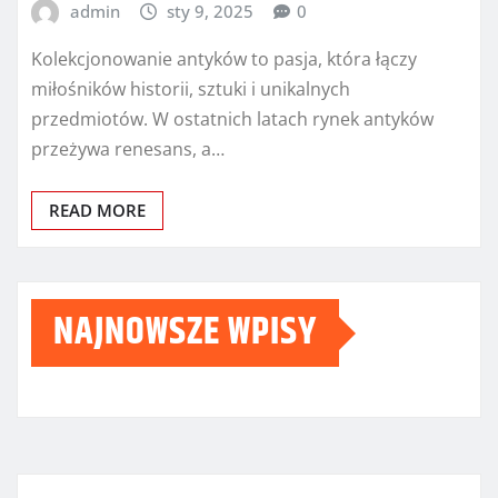
admin
sty 9, 2025
0
Kolekcjonowanie antyków to pasja, która łączy
miłośników historii, sztuki i unikalnych
przedmiotów. W ostatnich latach rynek antyków
przeżywa renesans, a…
READ MORE
NAJNOWSZE WPISY