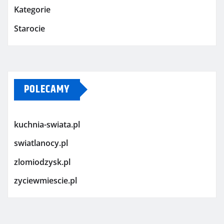
Kategorie
Starocie
POLECAMY
kuchnia-swiata.pl
swiatlanocy.pl
zlomiodzysk.pl
zyciewmiescie.pl