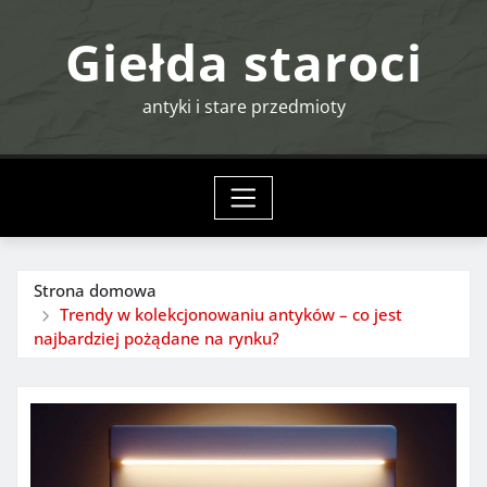
Przejdź
Giełda staroci
do
treści
antyki i stare przedmioty
Strona domowa
Trendy w kolekcjonowaniu antyków – co jest
najbardziej pożądane na rynku?