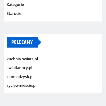
Kategorie
Starocie
POLECAMY
kuchnia-swiata.pl
swiatlanocy.pl
zlomiodzysk.pl
zyciewmiescie.pl