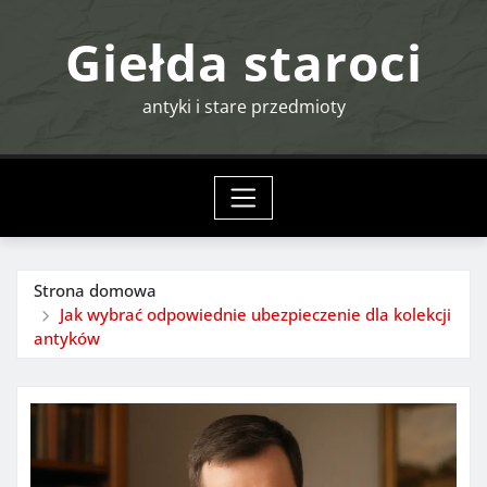
Przejdź
Giełda staroci
do
treści
antyki i stare przedmioty
Strona domowa
Jak wybrać odpowiednie ubezpieczenie dla kolekcji
antyków