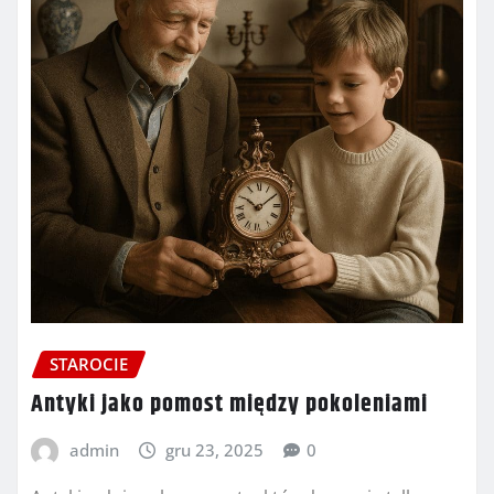
STAROCIE
Antyki jako pomost między pokoleniami
admin
gru 23, 2025
0