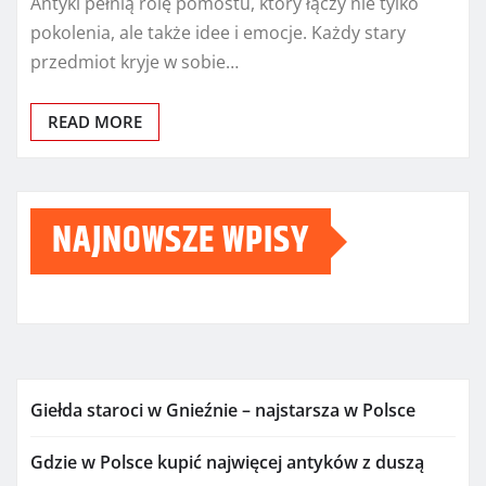
Antyki pełnią rolę pomostu, który łączy nie tylko
pokolenia, ale także idee i emocje. Każdy stary
przedmiot kryje w sobie…
READ MORE
NAJNOWSZE WPISY
Giełda staroci w Gnieźnie – najstarsza w Polsce
Gdzie w Polsce kupić najwięcej antyków z duszą