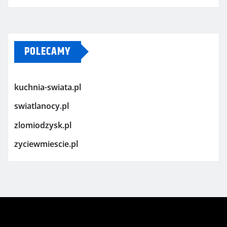
POLECAMY
kuchnia-swiata.pl
swiatlanocy.pl
zlomiodzysk.pl
zyciewmiescie.pl