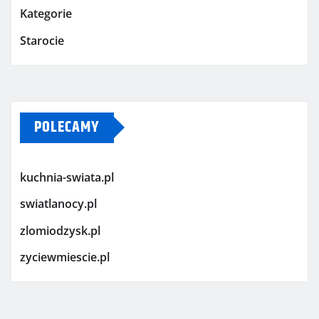
Kategorie
Starocie
POLECAMY
kuchnia-swiata.pl
swiatlanocy.pl
zlomiodzysk.pl
zyciewmiescie.pl