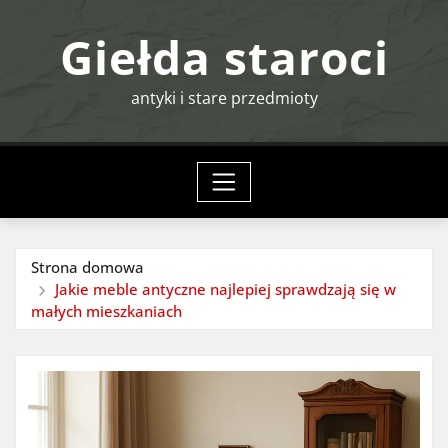
Przejdź
Giełda staroci
do
treści
antyki i stare przedmioty
Strona domowa
Jakie meble antyczne najlepiej sprawdzają się w
małych mieszkaniach