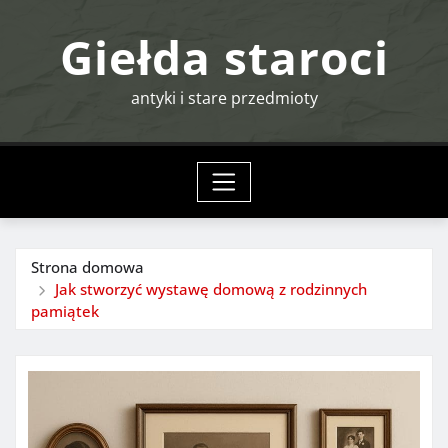
Przejdź
Giełda staroci
do
treści
antyki i stare przedmioty
Strona domowa
Jak stworzyć wystawę domową z rodzinnych
pamiątek