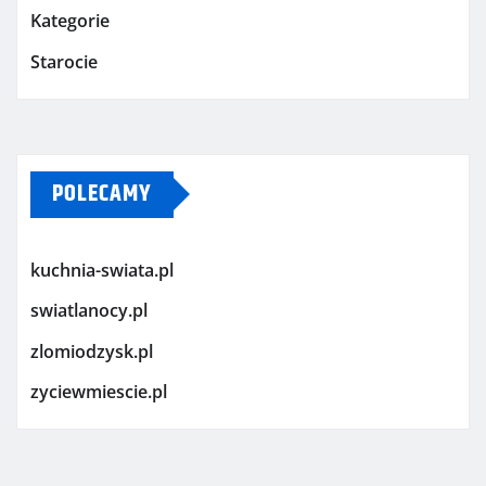
Kategorie
Starocie
POLECAMY
kuchnia-swiata.pl
swiatlanocy.pl
zlomiodzysk.pl
zyciewmiescie.pl