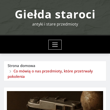
Przejdź
Giełda staroci
do
treści
antyki i stare przedmioty
Strona domowa
Co mówią o nas przedmioty, które przetrwały
pokolenia