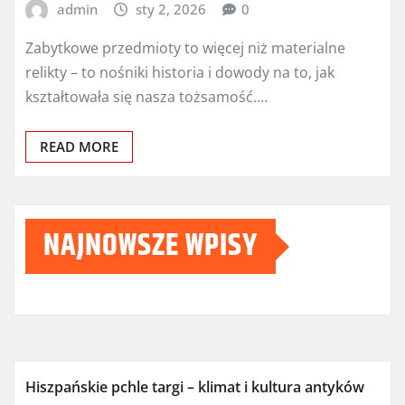
admin
sty 2, 2026
0
Zabytkowe przedmioty to więcej niż materialne
relikty – to nośniki historia i dowody na to, jak
kształtowała się nasza tożsamość.…
READ MORE
NAJNOWSZE WPISY
Hiszpańskie pchle targi – klimat i kultura antyków