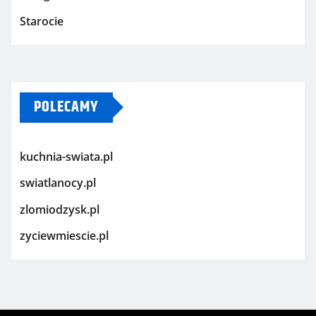
Starocie
POLECAMY
kuchnia-swiata.pl
swiatlanocy.pl
zlomiodzysk.pl
zyciewmiescie.pl