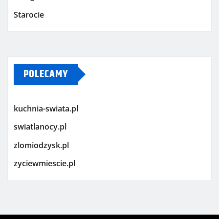
Starocie
POLECAMY
kuchnia-swiata.pl
swiatlanocy.pl
zlomiodzysk.pl
zyciewmiescie.pl