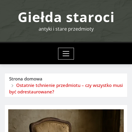
Przejdź
Giełda staroci
do
treści
antyki i stare przedmioty
Strona domowa
Ostatnie tchnienie przedmiotu – czy wszystko musi
być odrestaurowane?