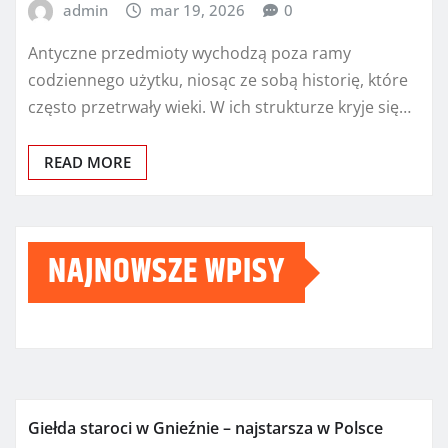
admin
mar 19, 2026
0
Antyczne przedmioty wychodzą poza ramy
codziennego użytku, niosąc ze sobą historię, które
często przetrwały wieki. W ich strukturze kryje się…
READ MORE
NAJNOWSZE WPISY
Giełda staroci w Gnieźnie – najstarsza w Polsce