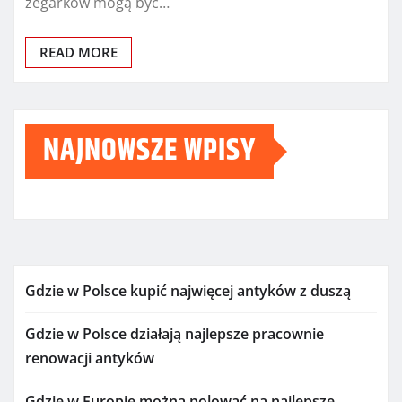
zegarków mogą być…
READ MORE
NAJNOWSZE WPISY
Gdzie w Polsce kupić najwięcej antyków z duszą
Gdzie w Polsce działają najlepsze pracownie
renowacji antyków
Gdzie w Europie można polować na najlepsze