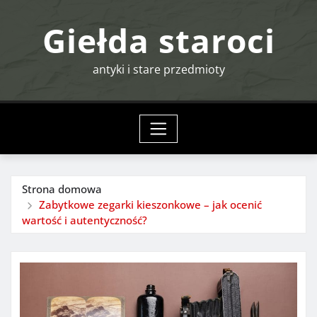
Przejdź
Giełda staroci
do
treści
antyki i stare przedmioty
Strona domowa
Zabytkowe zegarki kieszonkowe – jak ocenić
wartość i autentyczność?