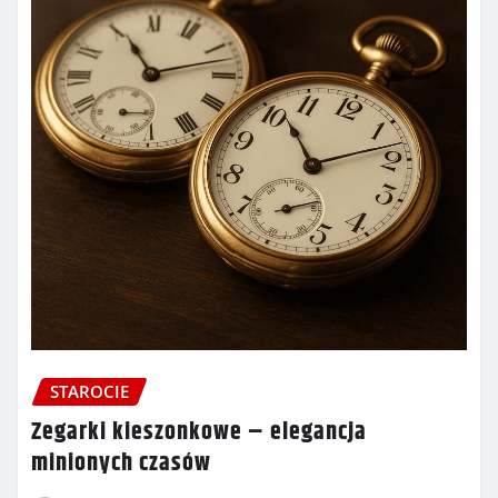
STAROCIE
Zegarki kieszonkowe – elegancja
minionych czasów