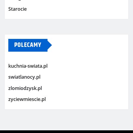
Starocie
POLECAMY
kuchnia-swiata.pl
swiatlanocy.pl
zlomiodzysk.pl
zyciewmiescie.pl