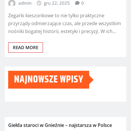
admin
gru 22, 2025
0
Zegarki kieszonkowe to nie tylko praktyczne
przyrządy odmierzające czas, ale przede wszystkim
nośniki bogatej historii, estetyki i precyzji. W ich…
READ MORE
NAJNOWSZE WPISY
Giełda staroci w Gnieźnie – najstarsza w Polsce