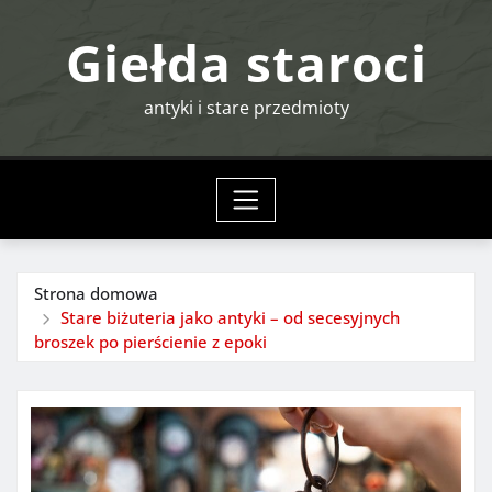
Przejdź
Giełda staroci
do
treści
antyki i stare przedmioty
Strona domowa
Stare biżuteria jako antyki – od secesyjnych
broszek po pierścienie z epoki