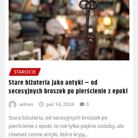
STAROCIE
Stare biżuteria jako antyki – od
secesyjnych broszek po pierścienie z epoki
admin
paź 14, 2024
0
Stara biżuteria, od secesyjnych broszek po
pierścienie z epoki, to nie tylko piękne ozdoby, ale
również cenne antyki, które kryją…