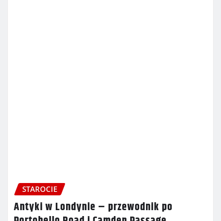
STAROCIE
Antyki w Londynie – przewodnik po
Portobello Road i Camden Passage