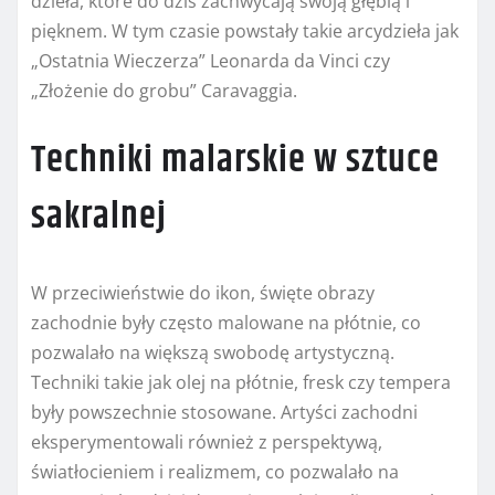
dzieła, które do dziś zachwycają swoją głębią i
pięknem. W tym czasie powstały takie arcydzieła jak
„Ostatnia Wieczerza” Leonarda da Vinci czy
„Złożenie do grobu” Caravaggia.
Techniki malarskie w sztuce
sakralnej
W przeciwieństwie do ikon, święte obrazy
zachodnie były często malowane na płótnie, co
pozwalało na większą swobodę artystyczną.
Techniki takie jak olej na płótnie, fresk czy tempera
były powszechnie stosowane. Artyści zachodni
eksperymentowali również z perspektywą,
światłocieniem i realizmem, co pozwalało na