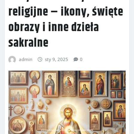
religijne – ikony, święte
obrazy i inne dzieła
sakralne
admin
sty 9, 2025
0