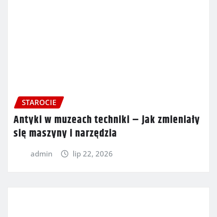
STAROCIE
Antyki w muzeach techniki – jak zmieniały
się maszyny i narzędzia
admin
lip 22, 2026