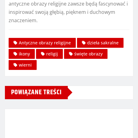
antyczne obrazy religijne zawsze będą fascynować i
inspirować swoją głębią, pięknem i duchowym
znaczeniem.
Antyczne obrazy religijne
dzieła sakralne
ikony
religij
święte obrazy
wierni
POWIĄZANE TREŚCI