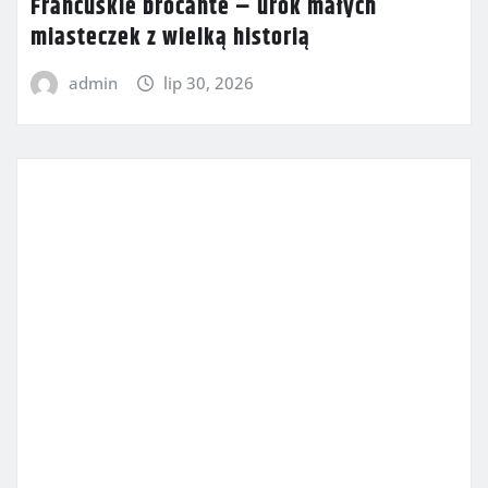
Francuskie brocante – urok małych
miasteczek z wielką historią
admin
lip 30, 2026