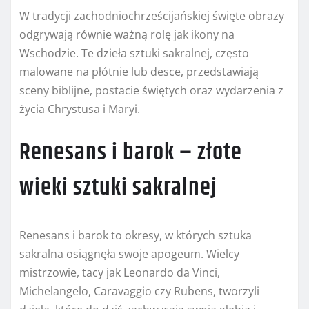
W tradycji zachodniochrześcijańskiej święte obrazy
odgrywają równie ważną rolę jak ikony na
Wschodzie. Te dzieła sztuki sakralnej, często
malowane na płótnie lub desce, przedstawiają
sceny biblijne, postacie świętych oraz wydarzenia z
życia Chrystusa i Maryi.
Renesans i barok – złote
wieki sztuki sakralnej
Renesans i barok to okresy, w których sztuka
sakralna osiągnęła swoje apogeum. Wielcy
mistrzowie, tacy jak Leonardo da Vinci,
Michelangelo, Caravaggio czy Rubens, tworzyli