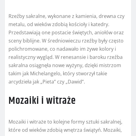
Rzeźby sakralne, wykonane z kamienia, drewna czy
metalu, od wieków zdobią kościoły i katedry.
Przedstawiają one postacie świętych, aniołów oraz
sceny biblijne. W średniowieczu rzeźby były często
polichromowane, co nadawało im żywe kolory i
realistyczny wygląd. W renesansie i baroku rzeźba
sakralna osiągnęła nowe wyżyny, dzięki mistrzom
takim jak Michelangelo, który stworzył takie
arcydzieła jak „Pieta” czy „Dawid”.
Mozaiki i witraże
Mozaiki i witraże to kolejne formy sztuki sakralnej,
które od wieków zdobią wnętrza świątyń. Mozaiki,