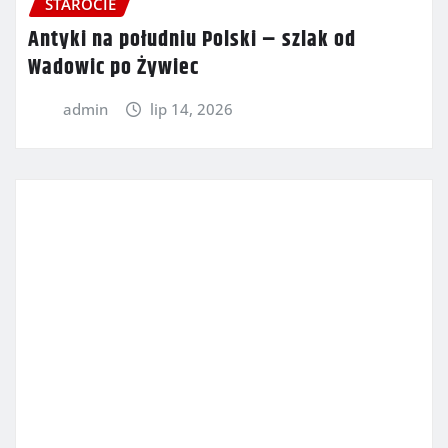
STAROCIE
Antyki na południu Polski – szlak od
Wadowic po Żywiec
admin
lip 14, 2026