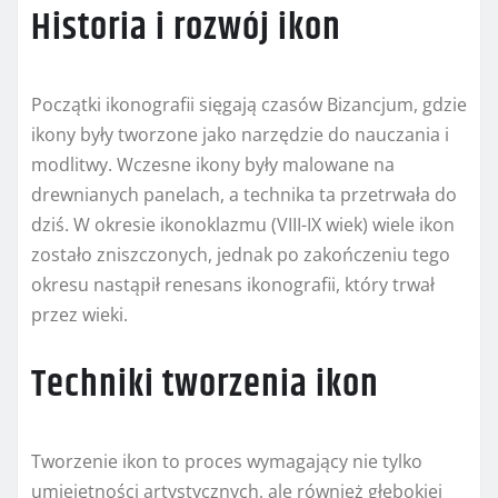
Historia i rozwój ikon
Początki ikonografii sięgają czasów Bizancjum, gdzie
ikony były tworzone jako narzędzie do nauczania i
modlitwy. Wczesne ikony były malowane na
drewnianych panelach, a technika ta przetrwała do
dziś. W okresie ikonoklazmu (VIII-IX wiek) wiele ikon
zostało zniszczonych, jednak po zakończeniu tego
okresu nastąpił renesans ikonografii, który trwał
przez wieki.
Techniki tworzenia ikon
Tworzenie ikon to proces wymagający nie tylko
umiejętności artystycznych, ale również głębokiej