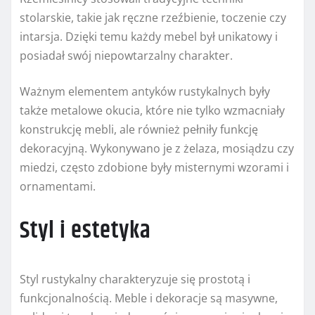
stolarskie, takie jak ręczne rzeźbienie, toczenie czy
intarsja. Dzięki temu każdy mebel był unikatowy i
posiadał swój niepowtarzalny charakter.
Ważnym elementem antyków rustykalnych były
także metalowe okucia, które nie tylko wzmacniały
konstrukcję mebli, ale również pełniły funkcję
dekoracyjną. Wykonywano je z żelaza, mosiądzu czy
miedzi, często zdobione były misternymi wzorami i
ornamentami.
Styl i estetyka
Styl rustykalny charakteryzuje się prostotą i
funkcjonalnością. Meble i dekoracje są masywne,