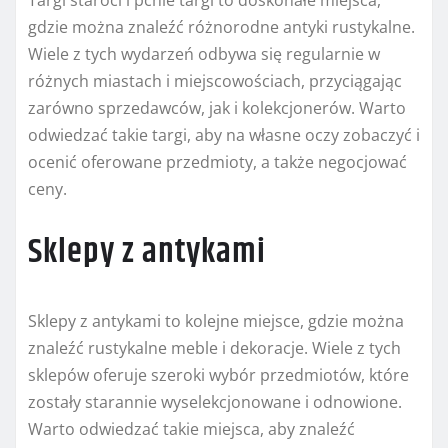
Targi staroci i pchle targi to doskonałe miejsca,
gdzie można znaleźć różnorodne antyki rustykalne.
Wiele z tych wydarzeń odbywa się regularnie w
różnych miastach i miejscowościach, przyciągając
zarówno sprzedawców, jak i kolekcjonerów. Warto
odwiedzać takie targi, aby na własne oczy zobaczyć i
ocenić oferowane przedmioty, a także negocjować
ceny.
Sklepy z antykami
Sklepy z antykami to kolejne miejsce, gdzie można
znaleźć rustykalne meble i dekoracje. Wiele z tych
sklepów oferuje szeroki wybór przedmiotów, które
zostały starannie wyselekcjonowane i odnowione.
Warto odwiedzać takie miejsca, aby znaleźć