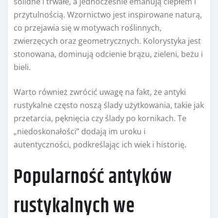
solidne i trwałe, a jednocześnie emanują ciepłem i
przytulnością. Wzornictwo jest inspirowane naturą,
co przejawia się w motywach roślinnych,
zwierzęcych oraz geometrycznych. Kolorystyka jest
stonowana, dominują odcienie brązu, zieleni, beżu i
bieli.
Warto również zwrócić uwagę na fakt, że antyki
rustykalne często noszą ślady użytkowania, takie jak
przetarcia, pęknięcia czy ślady po kornikach. Te
„niedoskonałości” dodają im uroku i
autentyczności, podkreślając ich wiek i historię.
Popularność antyków
rustykalnych we