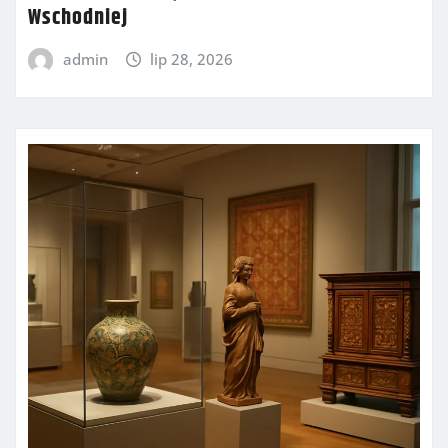
Wschodniej
admin
lip 28, 2026