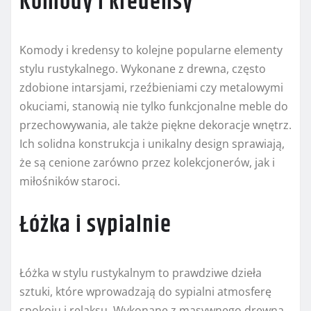
Komody i kredensy
Komody i kredensy to kolejne popularne elementy
stylu rustykalnego. Wykonane z drewna, często
zdobione intarsjami, rzeźbieniami czy metalowymi
okuciami, stanowią nie tylko funkcjonalne meble do
przechowywania, ale także piękne dekoracje wnętrz.
Ich solidna konstrukcja i unikalny design sprawiają,
że są cenione zarówno przez kolekcjonerów, jak i
miłośników staroci.
Łóżka i sypialnie
Łóżka w stylu rustykalnym to prawdziwe dzieła
sztuki, które wprowadzają do sypialni atmosferę
spokoju i relaksu. Wykonane z masywnego drewna,