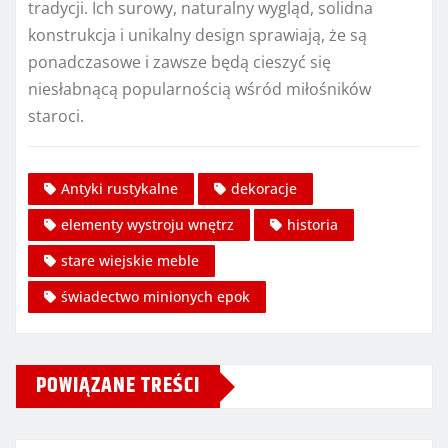
tradycji. Ich surowy, naturalny wygląd, solidna
konstrukcja i unikalny design sprawiają, że są
ponadczasowe i zawsze będą cieszyć się
niesłabnącą popularnością wśród miłośników
staroci.
Antyki rustykalne
dekoracje
elementy wystroju wnętrz
historia
stare wiejskie meble
świadectwo minionych epok
POWIĄZANE TREŚCI