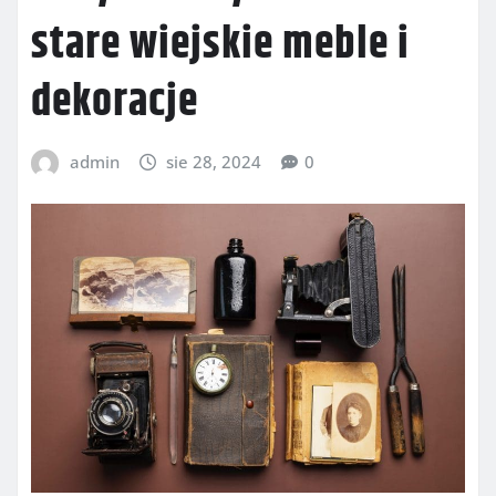
stare wiejskie meble i
dekoracje
admin
sie 28, 2024
0