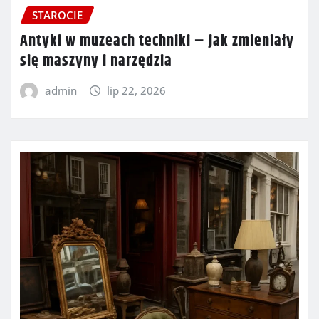
STAROCIE
Antyki w muzeach techniki – jak zmieniały
się maszyny i narzędzia
admin
lip 22, 2026