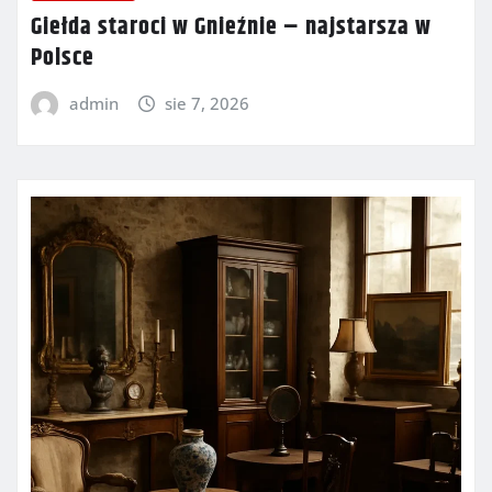
Giełda staroci w Gnieźnie – najstarsza w
Polsce
admin
sie 7, 2026