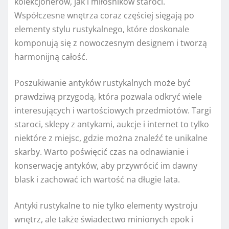
kolekcjonerów, jak i miłośników staroci.
Współczesne wnętrza coraz częściej sięgają po
elementy stylu rustykalnego, które doskonale
komponują się z nowoczesnym designem i tworzą
harmonijną całość.
Poszukiwanie antyków rustykalnych może być
prawdziwą przygodą, która pozwala odkryć wiele
interesujących i wartościowych przedmiotów. Targi
staroci, sklepy z antykami, aukcje i internet to tylko
niektóre z miejsc, gdzie można znaleźć te unikalne
skarby. Warto poświęcić czas na odnawianie i
konserwację antyków, aby przywrócić im dawny
blask i zachować ich wartość na długie lata.
Antyki rustykalne to nie tylko elementy wystroju
wnętrz, ale także świadectwo minionych epok i