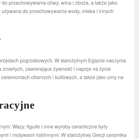
y do przechowywania oliwy, wina i zboża, a także jako
a używana do przechowywania wody, mleka i innych
e
 obrzędach pogrzebowych. W starożytnym Egipcie naczynia
 zmarłych, zawierające żywność i napoje na życie
eremoniach ofiarnych i kultowych, a także jako urny na
racyjne
ym. Wazy, figurki i inne wyroby ceramiczne były
mi i motywami roślinnymi. W starożytnej Grecji ceramika