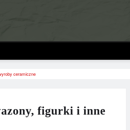
 wyroby ceramiczne
zony, figurki i inne