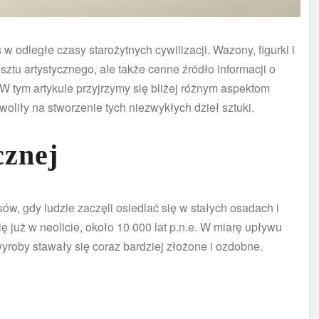
w odległe czasy starożytnych cywilizacji. Wazony, figurki i
ztu artystycznego, ale także cenne źródło informacji o
 W tym artykule przyjrzymy się bliżej różnym aspektom
woliły na stworzenie tych niezwykłych dzieł sztuki.
cznej
sów, gdy ludzie zaczęli osiedlać się w stałych osadach i
ę już w neolicie, około 10 000 lat p.n.e. W miarę upływu
yroby stawały się coraz bardziej złożone i ozdobne.