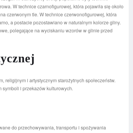
rowa. W technice czarnofigurowej, która pojawiła się około
ą na czerwonym tle. W technice czerwonofigurowej, która
zarno, a postacie pozostawiano w naturalnym kolorze gliny.
fowe, polegające na wyciskaniu wzorów w glinie przed
tycznej
, religijnym i artystycznym starożytnych społeczeństw.
m symboli i przekazów kulturowych.
ywane do przechowywania, transportu i spożywania