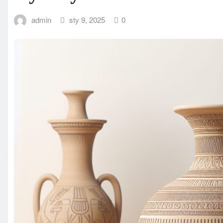
admin
sty 9, 2025
0