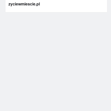
zyciewmiescie.pl