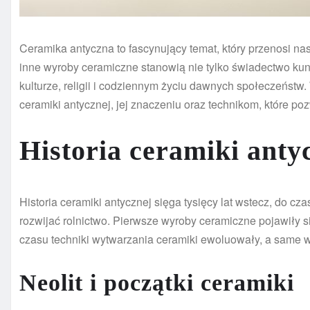
Ceramika antyczna to fascynujący temat, który przenosi nas 
inne wyroby ceramiczne stanowią nie tylko świadectwo kuns
kulturze, religii i codziennym życiu dawnych społeczeństw.
ceramiki antycznej, jej znaczeniu oraz technikom, które poz
Historia ceramiki anty
Historia ceramiki antycznej sięga tysięcy lat wstecz, do cza
rozwijać rolnictwo. Pierwsze wyroby ceramiczne pojawiły si
czasu techniki wytwarzania ceramiki ewoluowały, a same w
Neolit i początki ceramiki