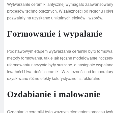
Wytwarzanie ceramiki antycznej wymagało zaawansowanych
procesów technologicznych. W zależności od regionu i okre
pozwalały na uzyskanie unikalnych efektów i wzorów.
Formowanie i wypalanie
Podstawowym etapem wytwarzania ceramiki było formowani
metody formowania, takie jak ręczne modelowanie, toczeni
uformowaniu naczynia były suszone, a następnie wypalane
trwałości i twardości ceramiki. W zależności od temperatury
uzyskiwano różne efekty kolorystyczne i strukturalne.
Ozdabianie i malowanie
Ozdabianie ceramiki było ważnym elementem procesu twórcz