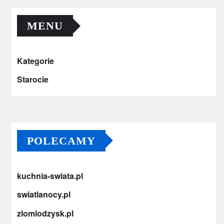
MENU
Kategorie
Starocie
POLECAMY
kuchnia-swiata.pl
swiatlanocy.pl
zlomiodzysk.pl