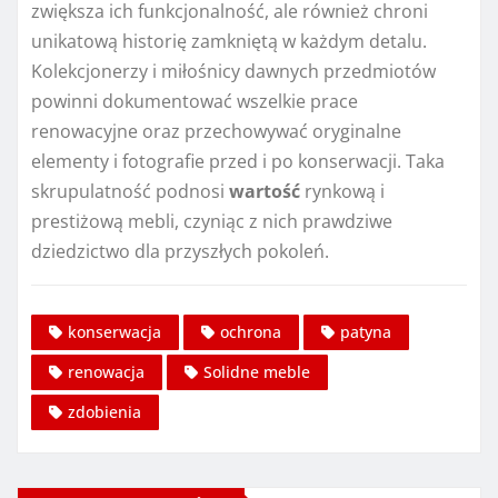
zwiększa ich funkcjonalność, ale również chroni
unikatową historię zamkniętą w każdym detalu.
Kolekcjonerzy i miłośnicy dawnych przedmiotów
powinni dokumentować wszelkie prace
renowacyjne oraz przechowywać oryginalne
elementy i fotografie przed i po konserwacji. Taka
skrupulatność podnosi
wartość
rynkową i
prestiżową mebli, czyniąc z nich prawdziwe
dziedzictwo dla przyszłych pokoleń.
konserwacja
ochrona
patyna
renowacja
Solidne meble
zdobienia