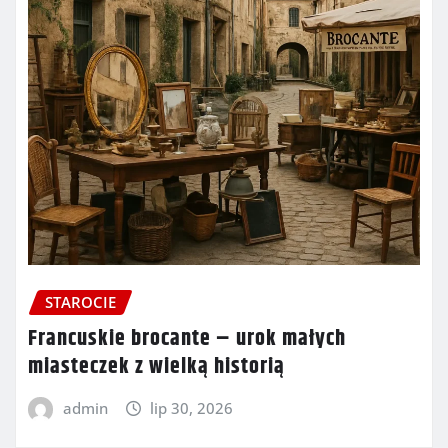
STAROCIE
Francuskie brocante – urok małych
miasteczek z wielką historią
admin
lip 30, 2026