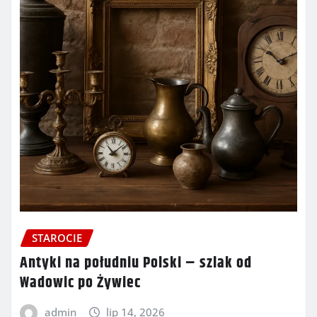
STAROCIE
Antyki na południu Polski – szlak od
Wadowic po Żywiec
admin
lip 14, 2026