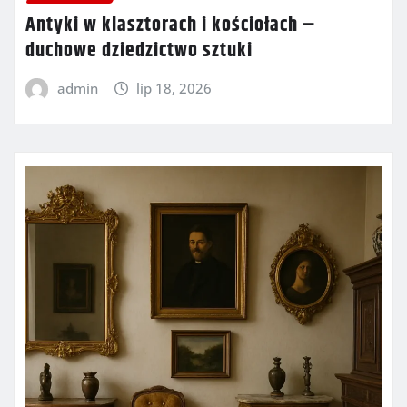
Antyki w klasztorach i kościołach –
duchowe dziedzictwo sztuki
admin
lip 18, 2026