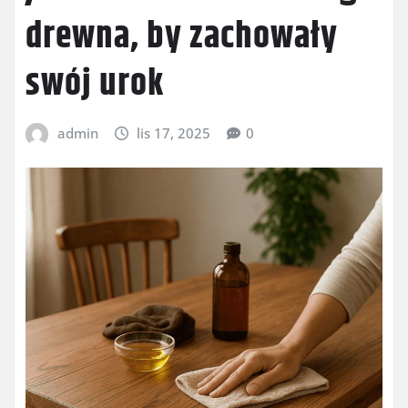
drewna, by zachowały
swój urok
admin
lis 17, 2025
0