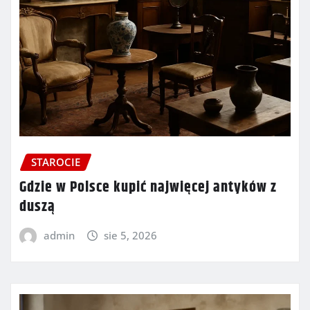
STAROCIE
Gdzie w Polsce kupić najwięcej antyków z
duszą
admin
sie 5, 2026