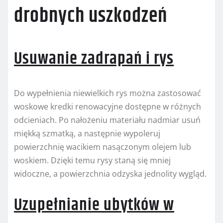
drobnych uszkodzeń
Usuwanie zadrapań i rys
Do wypełnienia niewielkich rys można zastosować
woskowe kredki renowacyjne dostępne w różnych
odcieniach. Po nałożeniu materiału nadmiar usuń
miękką szmatką, a następnie wypoleruj
powierzchnię wacikiem nasączonym olejem lub
woskiem. Dzięki temu rysy staną się mniej
widoczne, a powierzchnia odzyska jednolity wygląd.
Uzupełnianie ubytków w