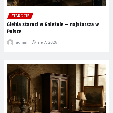
STAROCIE
Giełda staroci w Gnieźnie – najstarsza w
Polsce
admin
sie 7, 2026