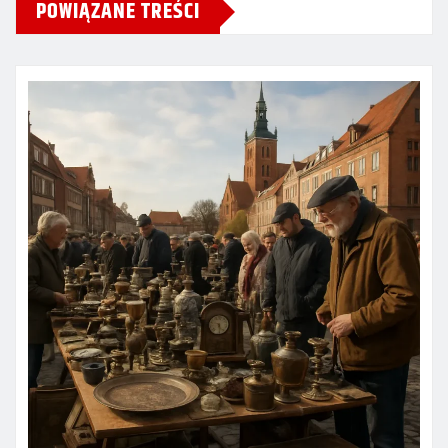
POWIĄZANE TREŚCI