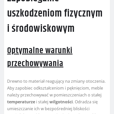
uszkodzeniom fizycznym
i środowiskowym
Optymalne warunki
przechowywania
Drewno to materiał reagujący na zmiany otoczenia.
Aby zapobiec odkształceniom i pęknięciom, meble
należy przechowywać w pomieszczeniach o stałej
temperaturze
i stałej
wilgotności
. Odradza się
umieszczanie ich w bezpośredniej bliskości