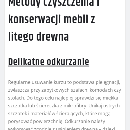
Metody czyszczenia i
konserwacji mebli z
litego drewna
Delikatne odkurzanie
Regularne usuwanie kurzu to podstawa pielęgnacji,
zwłaszcza przy zabytkowych szafach, komodach czy
stołach. Do tego celu najlepiej sprawdzi się miękka
szczotka lub ściereczka z mikrofibry. Unikaj ostrych
szczotek i materiałów ścierających, które mogą
porysować powierzchnię. Odkurzanie należy
wykonywać zgodnie z usłojeniem drewna – dzięki