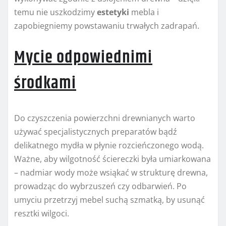
temu nie uszkodzimy
estetyki
mebla i
zapobiegniemy powstawaniu trwałych zadrapań.
Mycie odpowiednimi
środkami
Do czyszczenia powierzchni drewnianych warto
używać specjalistycznych preparatów bądź
delikatnego mydła w płynie rozcieńczonego wodą.
Ważne, aby wilgotność ściereczki była umiarkowana
– nadmiar wody może wsiąkać w strukturę drewna,
prowadząc do wybrzuszeń czy odbarwień. Po
umyciu przetrzyj mebel suchą szmatką, by usunąć
resztki wilgoci.