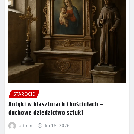
STAROCIE
Antyki w klasztorach i kościołach –
duchowe dziedzictwo sztuki
admin
lip 18, 2026