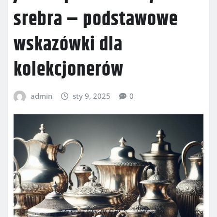
srebra – podstawowe
wskazówki dla
kolekcjonerów
admin
sty 9, 2025
0