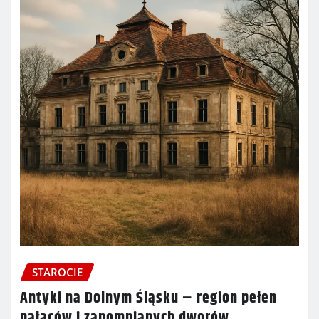
STAROCIE
Antyki na Dolnym Śląsku – region pełen
pałaców i zapomnianych dworów