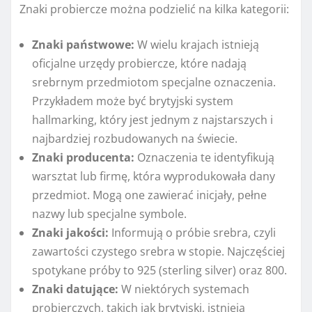
Znaki probiercze można podzielić na kilka kategorii:
Znaki państwowe:
W wielu krajach istnieją
oficjalne urzędy probiercze, które nadają
srebrnym przedmiotom specjalne oznaczenia.
Przykładem może być brytyjski system
hallmarking, który jest jednym z najstarszych i
najbardziej rozbudowanych na świecie.
Znaki producenta:
Oznaczenia te identyfikują
warsztat lub firmę, która wyprodukowała dany
przedmiot. Mogą one zawierać inicjały, pełne
nazwy lub specjalne symbole.
Znaki jakości:
Informują o próbie srebra, czyli
zawartości czystego srebra w stopie. Najczęściej
spotykane próby to 925 (sterling silver) oraz 800.
Znaki datujące:
W niektórych systemach
probierczych, takich jak brytyjski, istnieją