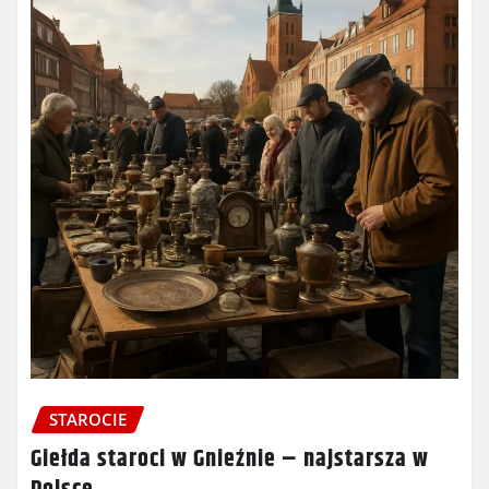
STAROCIE
Giełda staroci w Gnieźnie – najstarsza w