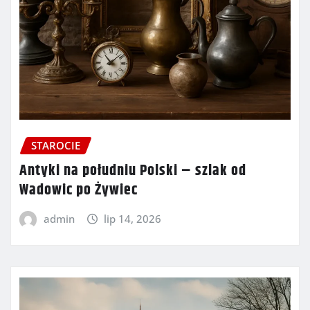
STAROCIE
Antyki na południu Polski – szlak od
Wadowic po Żywiec
admin
lip 14, 2026