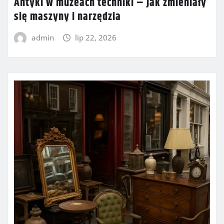
Antyki w muzeach techniki – jak zmieniały
się maszyny i narzędzia
admin
lip 22, 2026