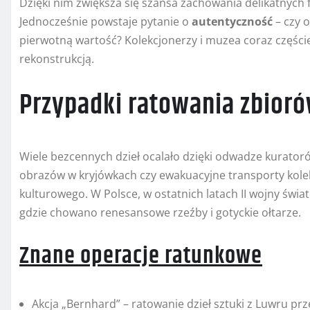
Dzięki nim zwiększa się szansa zachowania delikatnyc
Jednocześnie powstaje pytanie o
autentyczność
– czy 
pierwotną wartość? Kolekcjonerzy i muzea coraz częście
rekonstrukcją.
Przypadki ratowania zbior
Wiele bezcennych dzieł ocalało dzięki odwadze kurator
obrazów w kryjówkach czy ewakuacyjne transporty kolek
kulturowego. W Polsce, w ostatnich latach II wojny świat
gdzie chowano renesansowe rzeźby i gotyckie ołtarze.
Znane operacje ratunkowe
Akcja „Bernhard” – ratowanie dzieł sztuki z Luwru prz