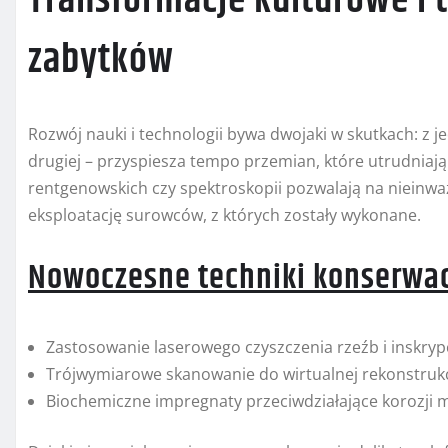
Transformacje kulturowe i 
zabytków
Rozwój nauki i technologii bywa dwojaki w skutkach: z 
drugiej – przyspiesza tempo przemian, które utrudnia
rentgenowskich czy spektroskopii pozwalają na nieinwaz
eksploatację surowców, z których zostały wykonane.
Nowoczesne techniki konserwac
Zastosowanie laserowego czyszczenia rzeźb i inskrypc
Trójwymiarowe skanowanie do wirtualnej rekonstruk
Biochemiczne impregnaty przeciwdziałające korozji m