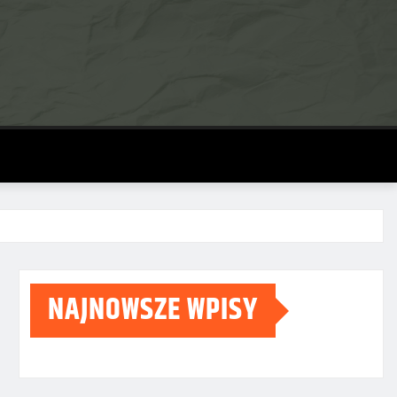
NAJNOWSZE WPISY