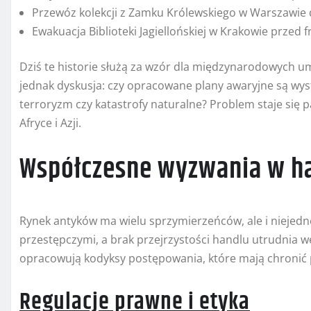
Przewóz kolekcji z Zamku Królewskiego w Warszawie d
Ewakuacja Biblioteki Jagiellońskiej w Krakowie prze
Dziś te historie służą za wzór dla międzynarodowych u
jednak dyskusja: czy opracowane plany awaryjne są wys
terroryzm czy katastrofy naturalne? Problem staje się 
Afryce i Azji.
Współczesne wyzwania w ha
Rynek antyków ma wielu sprzymierzeńców, ale i niejedn
przestępczymi, a brak przejrzystości handlu utrudnia 
opracowują kodyksy postępowania, które mają chronić
Regulacje prawne i etyka