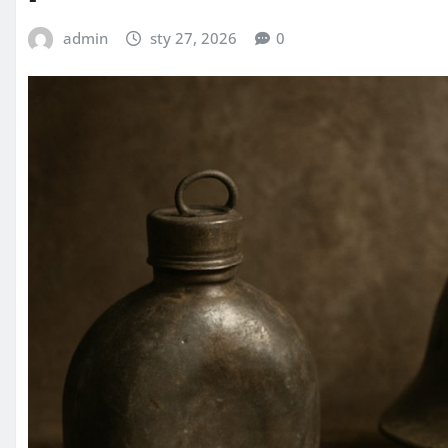
admin
sty 27, 2026
0