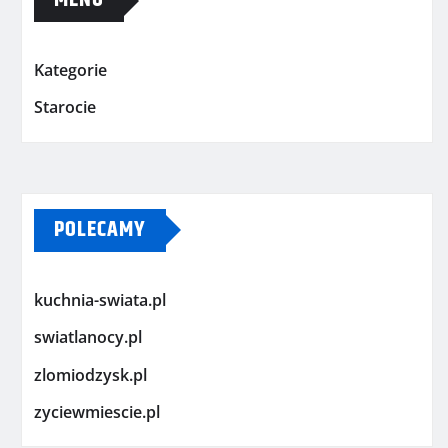
MENU
Kategorie
Starocie
POLECAMY
kuchnia-swiata.pl
swiatlanocy.pl
zlomiodzysk.pl
zyciewmiescie.pl