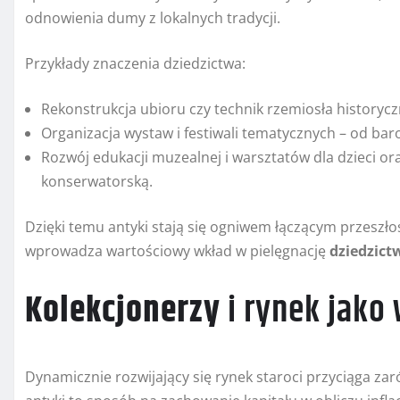
odnowienia dumy z lokalnych tradycji.
Przykłady znaczenia dziedzictwa:
Rekonstrukcja ubioru czy technik rzemiosła histor
Organizacja wystaw i festiwali tematycznych – od ba
Rozwój edukacji muzealnej i warsztatów dla dzieci ora
konserwatorską.
Dzięki temu antyki stają się ogniwem łączącym przeszło
wprowadza wartościowy wkład w pielęgnację
dziedzict
Kolekcjonerzy
i rynek jako
Dynamicznie rozwijający się rynek staroci przyciąga za