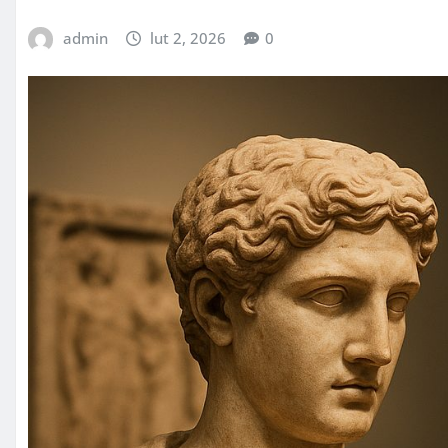
admin
lut 2, 2026
0