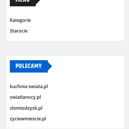
MENU
Kategorie
Starocie
POLECAMY
kuchnia-swiata.pl
swiatlanocy.pl
zlomiodzysk.pl
zyciewmiescie.pl