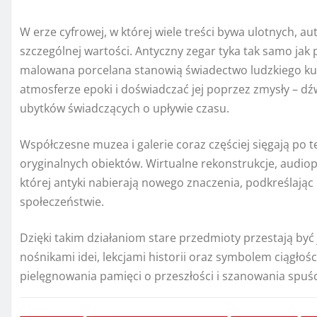
W erze cyfrowej, w której wiele treści bywa ulotnych, 
szczególnej wartości. Antyczny zegar tyka tak samo jak 
malowana porcelana stanowią świadectwo ludzkiego ku
atmosferze epoki i doświadczać jej poprzez zmysły – dźw
ubytków świadczących o upływie czasu.
Współczesne muzea i galerie coraz częściej sięgają po 
oryginalnych obiektów. Wirtualne rekonstrukcje, audio
której antyki nabierają nowego znaczenia, podkreślając
społeczeństwie.
Dzięki takim działaniom stare przedmioty przestają być 
nośnikami idei, lekcjami historii oraz symbolem ciągłoś
pielęgnowania pamięci o przeszłości i szanowania spuś