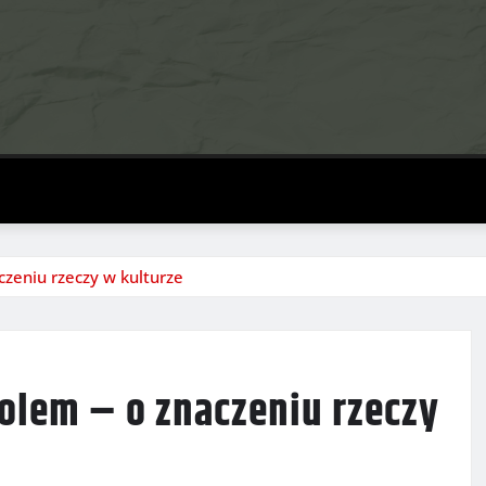
czeniu rzeczy w kulturze
bolem – o znaczeniu rzeczy