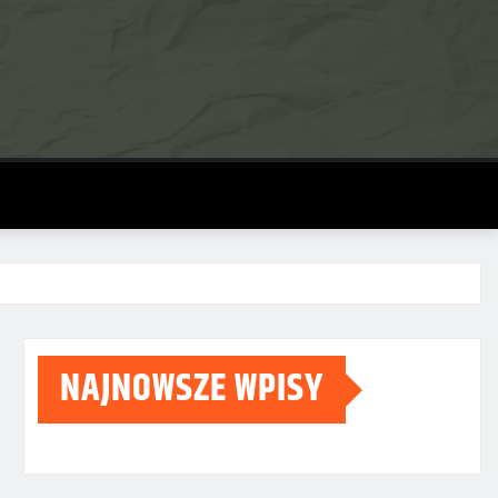
NAJNOWSZE WPISY