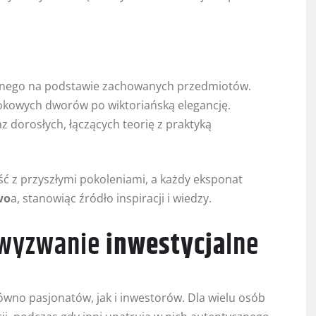
ycznego na podstawie zachowanych przedmiotów.
rokowych dworów po wiktoriańską elegancję.
z dorosłych, łączących teorię z praktyką
ść z przyszłymi pokoleniami, a każdy eksponat
wo
a, stanowiąc źródło inspiracji i wiedzy.
 wyzwanie
inwestycja
lne
równo pasjonatów, jak i inwestorów. Dla wielu osób