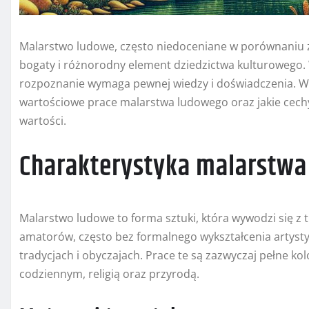
Malarstwo ludowe, często niedoceniane w porównaniu z 
bogaty i różnorodny element dziedzictwa kulturowego. W
rozpoznanie wymaga pewnej wiedzy i doświadczenia. W n
wartościowe prace malarstwa ludowego oraz jakie cechy 
wartości.
Charakterystyka malarstw
Malarstwo ludowe to forma sztuki, która wywodzi się z tr
amatorów, często bez formalnego wykształcenia artysty
tradycjach i obyczajach. Prace te są zazwyczaj pełne k
codziennym, religią oraz przyrodą.