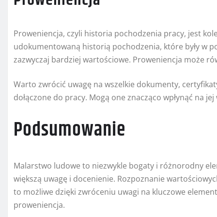
Proweniencja
Proweniencja, czyli historia pochodzenia pracy, jest 
udokumentowaną historią pochodzenia, które były w pos
zazwyczaj bardziej wartościowe. Proweniencja może ró
Warto zwrócić uwagę na wszelkie dokumenty, certyfika
dołączone do pracy. Mogą one znacząco wpłynąć na jej w
Podsumowanie
Malarstwo ludowe to niezwykle bogaty i różnorodny ele
większą uwagę i docenienie. Rozpoznanie wartościowych
to możliwe dzięki zwróceniu uwagi na kluczowe elementy
proweniencja.