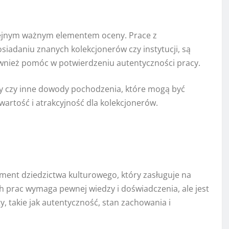
kolejnym ważnym elementem oceny. Prace z
iadaniu znanych kolekcjonerów czy instytucji, są
wnież pomóc w potwierdzeniu autentyczności pracy.
ty czy inne dowody pochodzenia, które mogą być
artość i atrakcyjność dla kolekcjonerów.
ment dziedzictwa kulturowego, który zasługuje na
 prac wymaga pewnej wiedzy i doświadczenia, ale jest
, takie jak autentyczność, stan zachowania i