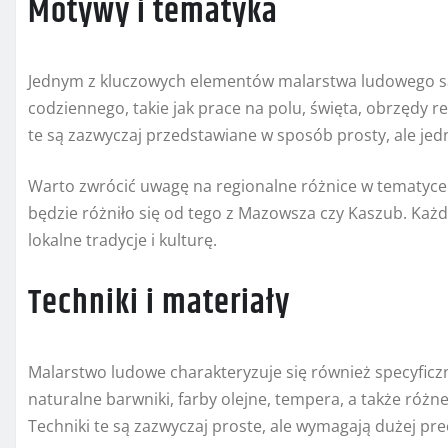
Motywy i tematyka
Jednym z kluczowych elementów malarstwa ludowego są 
codziennego, takie jak prace na polu, święta, obrzędy rel
te są zazwyczaj przedstawiane w sposób prosty, ale jedn
Warto zwrócić uwagę na regionalne różnice w tematyce 
będzie różniło się od tego z Mazowsza czy Kaszub. Każd
lokalne tradycje i kulturę.
Techniki i materiały
Malarstwo ludowe charakteryzuje się również specyficz
naturalne barwniki, farby olejne, tempera, a także różne
Techniki te są zazwyczaj proste, ale wymagają dużej prec