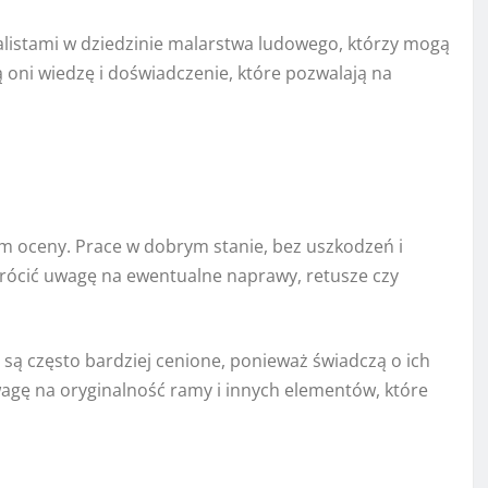
alistami w dziedzinie malarstwa ludowego, którzy mogą
 oni wiedzę i doświadczenie, które pozwalają na
 oceny. Prace w dobrym stanie, bez uszkodzeń i
wrócić uwagę na ewentualne naprawy, retusze czy
, są często bardziej cenione, ponieważ świadczą o ich
wagę na oryginalność ramy i innych elementów, które