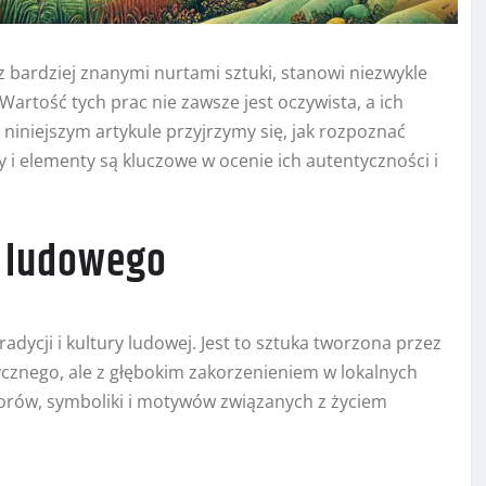
bardziej znanymi nurtami sztuki, stanowi niezwykle
artość tych prac nie zawsze jest oczywista, a ich
iniejszym artykule przyjrzymy się, jak rozpoznać
i elementy są kluczowe w ocenie ich autentyczności i
a ludowego
adycji i kultury ludowej. Jest to sztuka tworzona przez
cznego, ale z głębokim zakorzenieniem w lokalnych
olorów, symboliki i motywów związanych z życiem