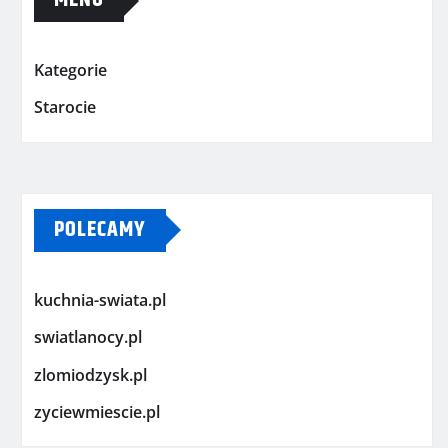
MENU
Kategorie
Starocie
POLECAMY
kuchnia-swiata.pl
swiatlanocy.pl
zlomiodzysk.pl
zyciewmiescie.pl