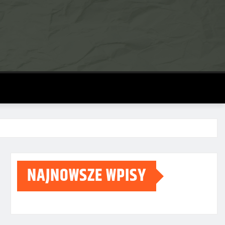
NAJNOWSZE WPISY