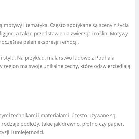
motywy i tematyka. Często spotykane są sceny z życia
igijne, a także przedstawienia zwierząt i roślin. Motywy
ocześnie pełen ekspresji i emocji.
i stylu. Na przykład, malarstwo ludowe z Podhala
y region ma swoje unikalne cechy, które odzwierciedlają
nymi technikami i materiałami. Często używane są
 rodzaje podłoży, takie jak drewno, płótno czy papier.
yzji i umiejętności.