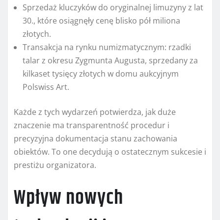
Sprzedaż kluczyków do oryginalnej limuzyny z lat
30., które osiągnęły cenę blisko pół miliona
złotych.
Transakcja na rynku numizmatycznym: rzadki
talar z okresu Zygmunta Augusta, sprzedany za
kilkaset tysięcy złotych w domu aukcyjnym
Polswiss Art.
Każde z tych wydarzeń potwierdza, jak duże
znaczenie ma transparentność procedur i
precyzyjna dokumentacja stanu zachowania
obiektów. To one decydują o ostatecznym sukcesie i
prestiżu organizatora.
Wpływ nowych