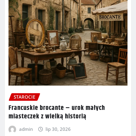
STAROCIE
Francuskie brocante – urok małych
miasteczek z wielką historią
admin
lip 30, 2026