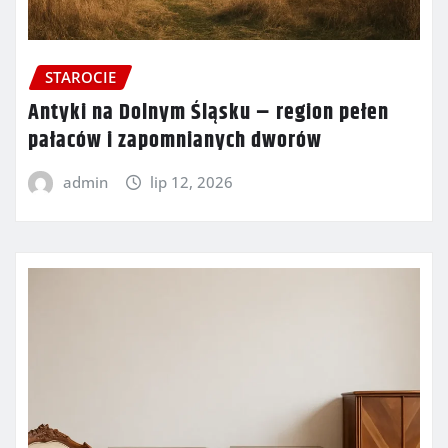
STAROCIE
Antyki na Dolnym Śląsku – region pełen
pałaców i zapomnianych dworów
admin
lip 12, 2026