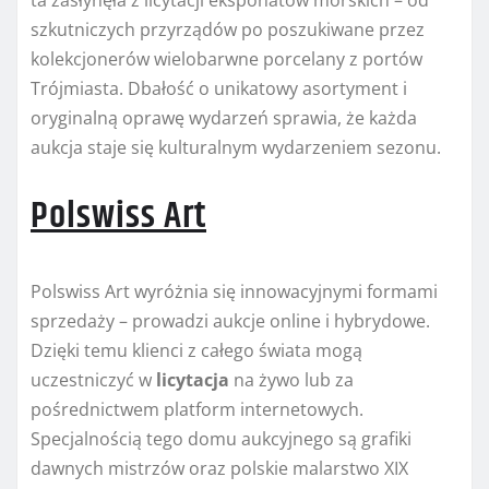
ta zasłynęła z licytacji eksponatów morskich – od
szkutniczych przyrządów po poszukiwane przez
kolekcjonerów wielobarwne porcelany z portów
Trójmiasta. Dbałość o unikatowy asortyment i
oryginalną oprawę wydarzeń sprawia, że każda
aukcja staje się kulturalnym wydarzeniem sezonu.
Polswiss Art
Polswiss Art wyróżnia się innowacyjnymi formami
sprzedaży – prowadzi aukcje online i hybrydowe.
Dzięki temu klienci z całego świata mogą
uczestniczyć w
licytacja
na żywo lub za
pośrednictwem platform internetowych.
Specjalnością tego domu aukcyjnego są grafiki
dawnych mistrzów oraz polskie malarstwo XIX