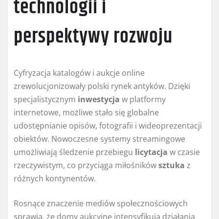
technologii i
perspektywy rozwoju
Cyfryzacja katalogów i aukcje online
zrewolucjonizowały polski rynek antyków. Dzięki
specjalistycznym
inwestycja
w platformy
internetowe, możliwe stało się globalne
udostępnianie opisów, fotografii i wideoprezentacji
obiektów. Nowoczesne systemy streamingowe
umożliwiają śledzenie przebiegu
licytacja
w czasie
rzeczywistym, co przyciąga miłośników
sztuka
z
różnych kontynentów.
Rosnące znaczenie mediów społecznościowych
sprawia, że domy aukcyjne intensyfikują działania