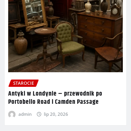
STAROCIE
Antyki w Londynie – przewodnik po
Portobello Road i Camden Passage
admin
lip 20, 2026