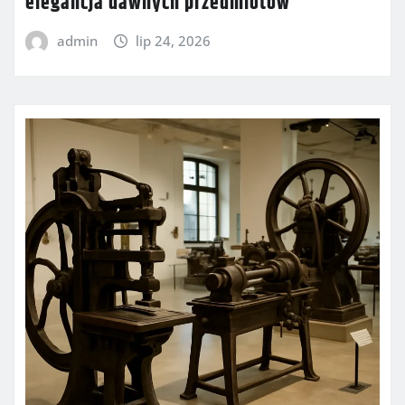
elegancja dawnych przedmiotów
admin
lip 24, 2026