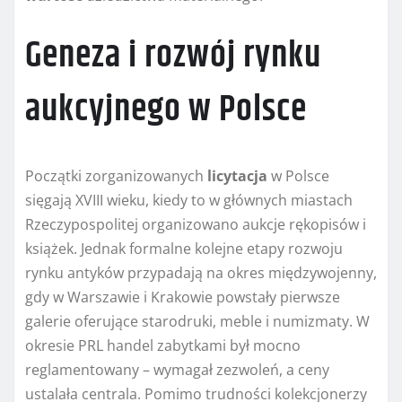
Geneza i rozwój rynku
aukcyjnego w Polsce
Początki zorganizowanych
licytacja
w Polsce
sięgają XVIII wieku, kiedy to w głównych miastach
Rzeczypospolitej organizowano aukcje rękopisów i
książek. Jednak formalne kolejne etapy rozwoju
rynku antyków przypadają na okres międzywojenny,
gdy w Warszawie i Krakowie powstały pierwsze
galerie oferujące starodruki, meble i numizmaty. W
okresie PRL handel zabytkami był mocno
reglamentowany – wymagał zezwoleń, a ceny
ustalała centrala. Pomimo trudności kolekcjonerzy