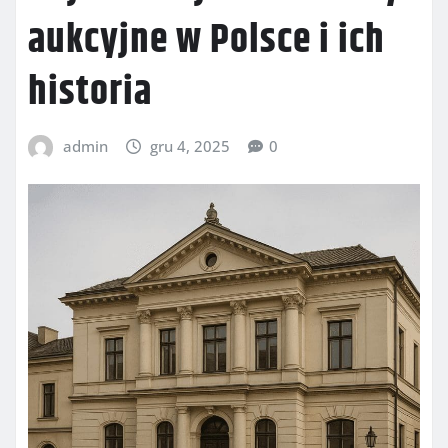
aukcyjne w Polsce i ich
historia
admin
gru 4, 2025
0