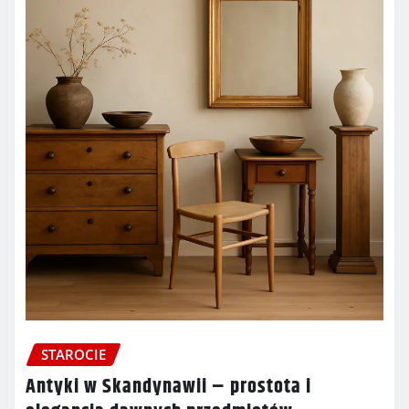
STAROCIE
Antyki w Skandynawii – prostota i