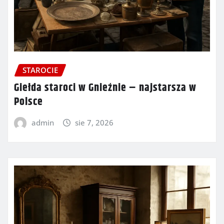
STAROCIE
Giełda staroci w Gnieźnie – najstarsza w
Polsce
admin
sie 7, 2026