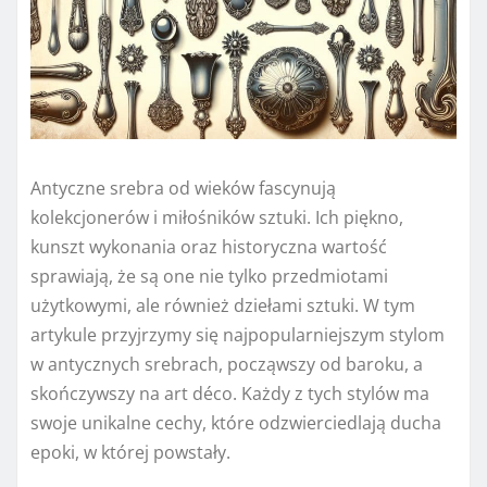
Antyczne srebra od wieków fascynują
kolekcjonerów i miłośników sztuki. Ich piękno,
kunszt wykonania oraz historyczna wartość
sprawiają, że są one nie tylko przedmiotami
użytkowymi, ale również dziełami sztuki. W tym
artykule przyjrzymy się najpopularniejszym stylom
w antycznych srebrach, począwszy od baroku, a
skończywszy na art déco. Każdy z tych stylów ma
swoje unikalne cechy, które odzwierciedlają ducha
epoki, w której powstały.