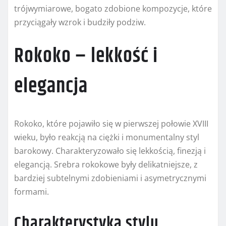
trójwymiarowe, bogato zdobione kompozycje, które
przyciągały wzrok i budziły podziw.
Rokoko – lekkość i
elegancja
Rokoko, które pojawiło się w pierwszej połowie XVIII
wieku, było reakcją na ciężki i monumentalny styl
barokowy. Charakteryzowało się lekkością, finezją i
elegancją. Srebra rokokowe były delikatniejsze, z
bardziej subtelnymi zdobieniami i asymetrycznymi
formami.
Charakterystyka stylu