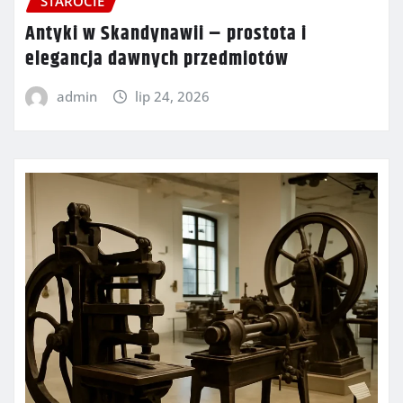
STAROCIE
Antyki w Skandynawii – prostota i
elegancja dawnych przedmiotów
admin
lip 24, 2026