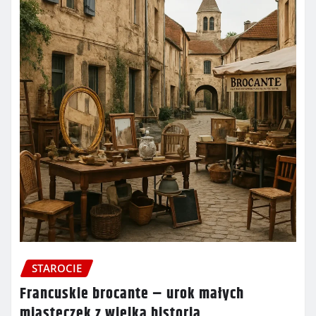
STAROCIE
Francuskie brocante – urok małych
miasteczek z wielką historią