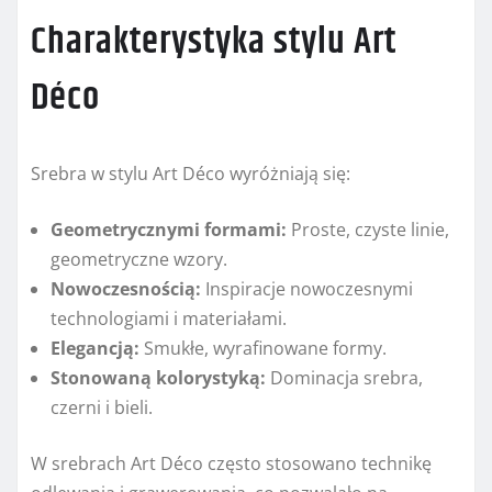
Charakterystyka stylu Art
Déco
Srebra w stylu Art Déco wyróżniają się:
Geometrycznymi formami:
Proste, czyste linie,
geometryczne wzory.
Nowoczesnością:
Inspiracje nowoczesnymi
technologiami i materiałami.
Elegancją:
Smukłe, wyrafinowane formy.
Stonowaną kolorystyką:
Dominacja srebra,
czerni i bieli.
W srebrach Art Déco często stosowano technikę