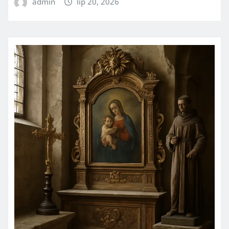
admin
lip 20, 2026