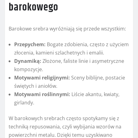
barokowego
Barokowe srebra wyróżniają się przede wszystkim:
Przepychem:
Bogate zdobienia, często z użyciem
złocenia, kamieni szlachetnych i emalii.
Dynamiką:
Złożone, faliste linie i asymetryczne
kompozycje.
Motywami religijnymi:
Sceny biblijne, postacie
świętych i aniołów.
Motywami roślinnymi:
Liście akantu, kwiaty,
girlandy.
W barokowych srebrach często spotykamy się z
techniką repusowania, czyli wybijania wzorów na
powierzchni metalu. Dzięki temu uzyskiwano