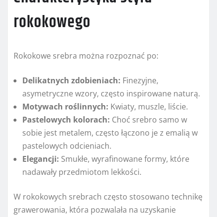
rokokowego
Rokokowe srebra można rozpoznać po:
Delikatnych zdobieniach:
Finezyjne,
asymetryczne wzory, często inspirowane naturą.
Motywach roślinnych:
Kwiaty, muszle, liście.
Pastelowych kolorach:
Choć srebro samo w
sobie jest metalem, często łączono je z emalią w
pastelowych odcieniach.
Elegancji:
Smukłe, wyrafinowane formy, które
nadawały przedmiotom lekkości.
W rokokowych srebrach często stosowano technikę
grawerowania, która pozwalała na uzyskanie