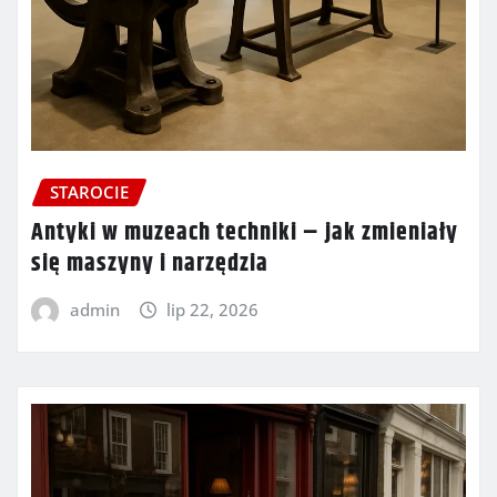
STAROCIE
Antyki w muzeach techniki – jak zmieniały
się maszyny i narzędzia
admin
lip 22, 2026