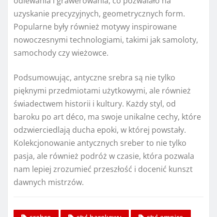
odlewania i grawerowania, co pozwalało na
uzyskanie precyzyjnych, geometrycznych form.
Popularne były również motywy inspirowane
nowoczesnymi technologiami, takimi jak samoloty,
samochody czy wieżowce.
Podsumowując, antyczne srebra są nie tylko
pięknymi przedmiotami użytkowymi, ale również
świadectwem historii i kultury. Każdy styl, od
baroku po art déco, ma swoje unikalne cechy, które
odzwierciedlają ducha epoki, w której powstały.
Kolekcjonowanie antycznych sreber to nie tylko
pasja, ale również podróż w czasie, która pozwala
nam lepiej zrozumieć przeszłość i docenić kunszt
dawnych mistrzów.