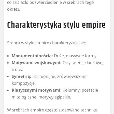
co znalazło odzwierciedlenie w srebrach tego
okresu.
Charakterystyka stylu empire
Srebra w stylu empire charakteryzują się:
Monumentalnością:
Duże, masywne formy.
Motywami wojskowymi:
Orły, wieńce laurowe,
trofea.
Symetrią:
Harmonijne, zrównoważone
kompozycje.
Klasycznymi motywami:
Kolumny, postacie
mitologiczne, motywy egipskie.
W srebrach empire często stosowano technikę