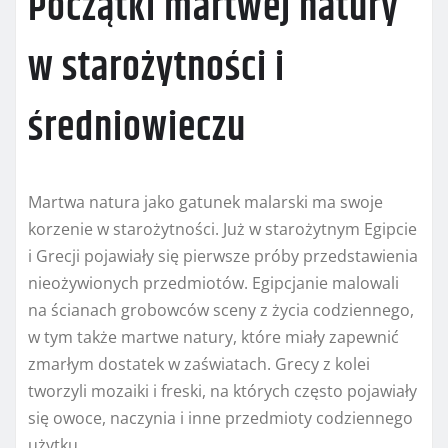
Początki martwej natury
w starożytności i
średniowieczu
Martwa natura jako gatunek malarski ma swoje
korzenie w starożytności. Już w starożytnym Egipcie
i Grecji pojawiały się pierwsze próby przedstawienia
nieożywionych przedmiotów. Egipcjanie malowali
na ścianach grobowców sceny z życia codziennego,
w tym także martwe natury, które miały zapewnić
zmarłym dostatek w zaświatach. Grecy z kolei
tworzyli mozaiki i freski, na których często pojawiały
się owoce, naczynia i inne przedmioty codziennego
użytku.