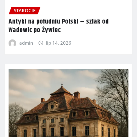
STAROCIE
Antyki na południu Polski – szlak od
Wadowic po Żywiec
admin
lip 14, 2026