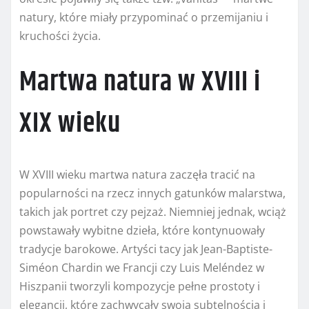
natury, które miały przypominać o przemijaniu i
kruchości życia.
Martwa natura w XVIII i
XIX wieku
W XVIII wieku martwa natura zaczęła tracić na
popularności na rzecz innych gatunków malarstwa,
takich jak portret czy pejzaż. Niemniej jednak, wciąż
powstawały wybitne dzieła, które kontynuowały
tradycje barokowe. Artyści tacy jak Jean-Baptiste-
Siméon Chardin we Francji czy Luis Meléndez w
Hiszpanii tworzyli kompozycje pełne prostoty i
elegancji, które zachwycały swoją subtelnością i