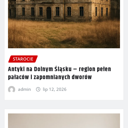
STAROCIE
Antyki na Dolnym Śląsku – region pełen
pałaców i zapomnianych dworów
admin
lip 12, 2026