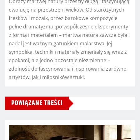
Obrazy martwej natury przeszły długą i fascynującą
ewolucję na przestrzeni wieków. Od starożytnych
fresków i mozaik, przez barokowe kompozycje
pełne dramatyzmu, po współczesne eksperymenty
z formą i materiałem – martwa natura zawsze była i
nadal jest ważnym gatunkiem malarstwa. Jej
symbolika, techniki i materiały zmieniały się wraz z
epokami, ale jedno pozostaje niezmienne –
zdolność do fascynowania i inspirowania zarówno
artystów, jak i miłośników sztuki.
POWIĄZANE TREŚCI