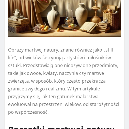
Obrazy martwej natury, znane również jako „still
life”, od wieków fascynują artystów i miłośników
sztuki. Przedstawiają one nieożywione przedmioty,
takie jak owoce, kwiaty, naczynia czy martwe
zwierzęta, w sposób, który często przekracza
granice zwykłego realizmu. W tym artykule
przyjrzymy się, jak ten gatunek malarstwa
ewoluował na przestrzeni wieków, od starożytności
po współczesność.