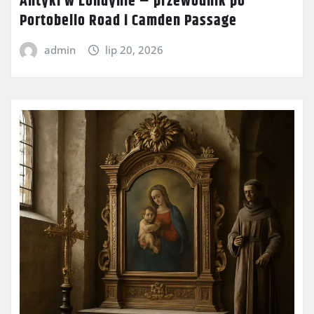
Antyki w Londynie – przewodnik po
Portobello Road i Camden Passage
admin
lip 20, 2026