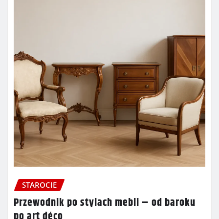
STAROCIE
Przewodnik po stylach mebli – od baroku
po art déco