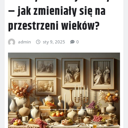
– jak zmieniały się na
przestrzeni wieków?
admin
sty 9, 2025
0