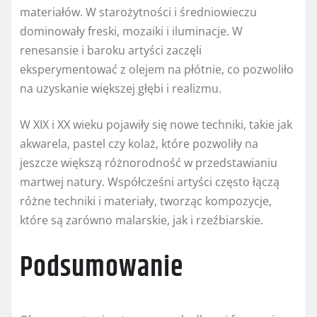
materiałów. W starożytności i średniowieczu
dominowały freski, mozaiki i iluminacje. W
renesansie i baroku artyści zaczęli
eksperymentować z olejem na płótnie, co pozwoliło
na uzyskanie większej głębi i realizmu.
W XIX i XX wieku pojawiły się nowe techniki, takie jak
akwarela, pastel czy kolaż, które pozwoliły na
jeszcze większą różnorodność w przedstawianiu
martwej natury. Współcześni artyści często łączą
różne techniki i materiały, tworząc kompozycje,
które są zarówno malarskie, jak i rzeźbiarskie.
Podsumowanie