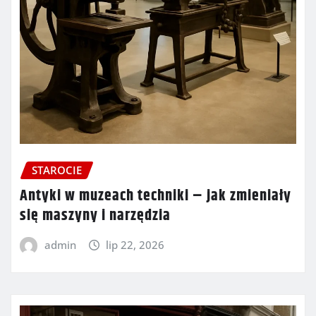
STAROCIE
Antyki w muzeach techniki – jak zmieniały
się maszyny i narzędzia
admin
lip 22, 2026