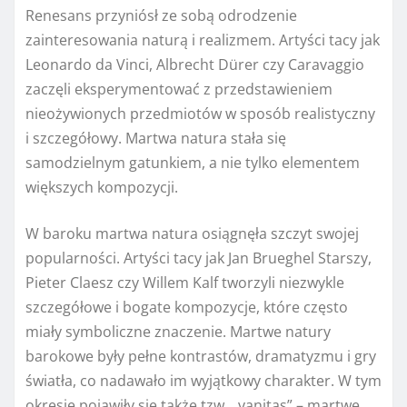
Renesans przyniósł ze sobą odrodzenie
zainteresowania naturą i realizmem. Artyści tacy jak
Leonardo da Vinci, Albrecht Dürer czy Caravaggio
zaczęli eksperymentować z przedstawieniem
nieożywionych przedmiotów w sposób realistyczny
i szczegółowy. Martwa natura stała się
samodzielnym gatunkiem, a nie tylko elementem
większych kompozycji.
W baroku martwa natura osiągnęła szczyt swojej
popularności. Artyści tacy jak Jan Brueghel Starszy,
Pieter Claesz czy Willem Kalf tworzyli niezwykle
szczegółowe i bogate kompozycje, które często
miały symboliczne znaczenie. Martwe natury
barokowe były pełne kontrastów, dramatyzmu i gry
światła, co nadawało im wyjątkowy charakter. W tym
okresie pojawiły się także tzw. „vanitas” – martwe