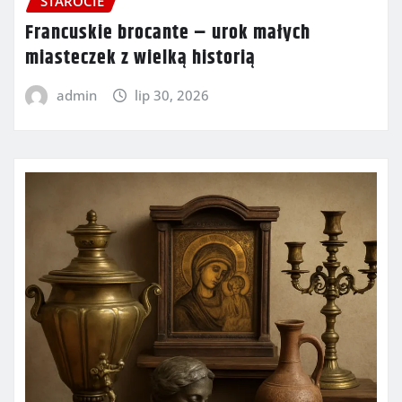
STAROCIE
Francuskie brocante – urok małych
miasteczek z wielką historią
admin
lip 30, 2026