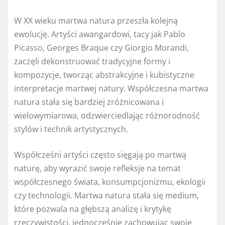
W XX wieku martwa natura przeszła kolejną
ewolucję. Artyści awangardowi, tacy jak Pablo
Picasso, Georges Braque czy Giorgio Morandi,
zaczęli dekonstruować tradycyjne formy i
kompozycje, tworząc abstrakcyjne i kubistyczne
interpretacje martwej natury. Współczesna martwa
natura stała się bardziej zróżnicowana i
wielowymiarowa, odzwierciedlając różnorodność
stylów i technik artystycznych.
Współcześni artyści często sięgają po martwą
naturę, aby wyrazić swoje refleksje na temat
współczesnego świata, konsumpcjonizmu, ekologii
czy technologii. Martwa natura stała się medium,
które pozwala na głębszą analizę i krytykę
rzeczywistości, jednocześnie zachowując swoje