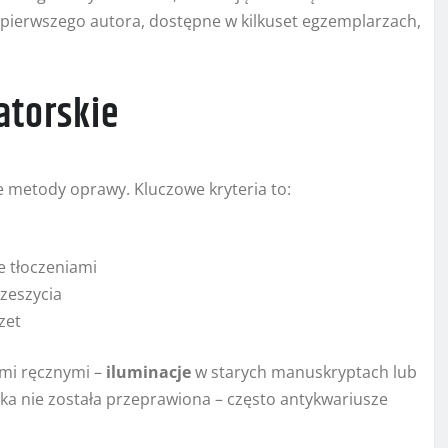
e pierwszego autora, dostępne w kilkuset egzemplarzach,
gatorskie
 metody oprawy. Kluczowe kryteria to:
e tłoczeniami
 zeszycia
zet
ami ręcznymi –
iluminacje
w starych manuskryptach lub
ka nie została przeprawiona – często antykwariusze