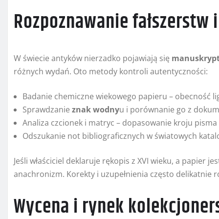
Rozpoznawanie fałszerstw i
W świecie antyków nierzadko pojawiają się
manuskryp
różnych wydań. Oto metody kontroli autentyczności:
Badanie chemiczne wiekowego papieru – obecność lig
Sprawdzanie
znak wodny
u i porównanie go z dokum
Analiza czcionek i matryc – dopasowanie kroju pism
Odszukanie not bibliograficznych w światowych kata
Jeśli właściciel deklaruje rękopis z XVI wieku, a papier 
anachronizm. Korekty i uzupełnienia często delikatnie ró
Wycena i rynek kolekcjoner