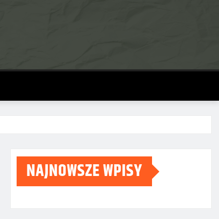
NAJNOWSZE WPISY