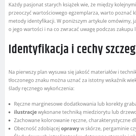
Każdy pasjonat starych książek wie, że między kolejnym
przeoczyć wartościowego egzemplarza, warto poznać kl
metody identyfikacji. W poniższym artykule omówimy, j
o jego wartości i na co zwracać uwagę podczas zakupu l
Identyfikacja i cechy szcze
Na pierwszy plan wysuwa się jakość materiałów i techn
tłoczonego znaku można uznać za istotny wskaźnik wieku
ślady ręcznego wykończenia:
Ręczne marginesowe dodatkowania lub korekty grab
ilustracje
wykonane techniką miedziorytu lub drzew
Zachowane kolorowanie ręczne, charakterystyczne dla
Obecność zdobiącej
oprawy
w skórze, pergaminie czy