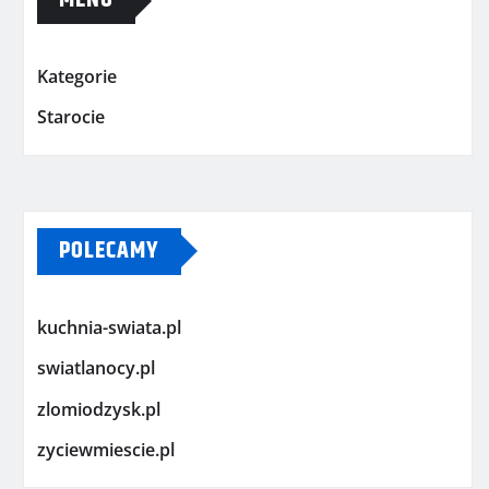
MENU
Kategorie
Starocie
POLECAMY
kuchnia-swiata.pl
swiatlanocy.pl
zlomiodzysk.pl
zyciewmiescie.pl