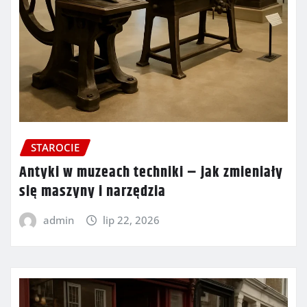
STAROCIE
Antyki w muzeach techniki – jak zmieniały
się maszyny i narzędzia
admin
lip 22, 2026