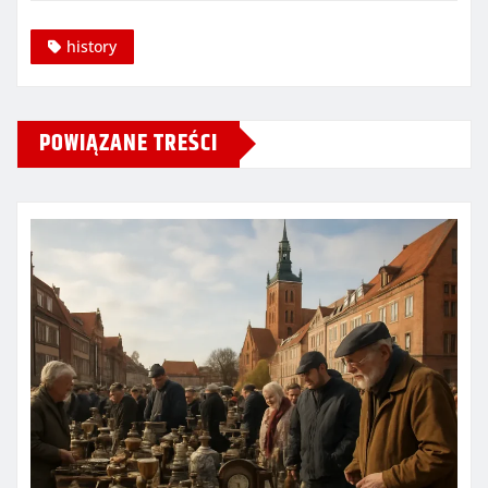
history
POWIĄZANE TREŚCI