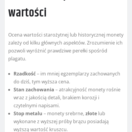
wartości
Ocena wartości starożytnej lub historycznej monety
zależy od kilku głównych aspektów. Zrozumienie ich
pozwoli wyróżnić prawdziwe perełki spośród
plagatu.
Rzadkość
– im mniej egzemplarzy zachowanych
do dziś, tym wyższa cena.
Stan zachowania
– atrakcyjność monety rośnie
wraz z jakością detali, brakiem korozji i
czytelnymi napisami.
Stop metalu
– monety srebrne,
złote
lub
wykonane z wyższej próby brązu posiadają
wyższą wartość kruszcu.