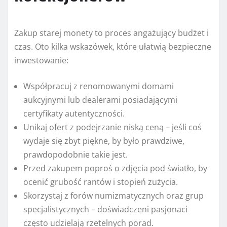
Zakup starej monety to proces angażujący budżet i
czas. Oto kilka wskazówek, które ułatwią bezpieczne
inwestowanie:
Współpracuj z renomowanymi domami
aukcyjnymi lub dealerami posiadającymi
certyfikaty autentyczności.
Unikaj ofert z podejrzanie niską ceną – jeśli coś
wydaje się zbyt piękne, by było prawdziwe,
prawdopodobnie takie jest.
Przed zakupem poproś o zdjęcia pod światło, by
ocenić grubość rantów i stopień zużycia.
Skorzystaj z forów numizmatycznych oraz grup
specjalistycznych – doświadczeni pasjonaci
często udzielają rzetelnych porad.