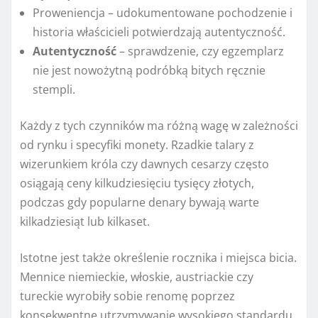
Proweniencja – udokumentowane pochodzenie i
historia właścicieli potwierdzają autentyczność.
Autentyczność
– sprawdzenie, czy egzemplarz
nie jest nowożytną podróbką bitych ręcznie
stempli.
Każdy z tych czynników ma różną wagę w zależności
od rynku i specyfiki monety. Rzadkie talary z
wizerunkiem króla czy dawnych cesarzy często
osiągają ceny kilkudziesięciu tysięcy złotych,
podczas gdy popularne denary bywają warte
kilkadziesiąt lub kilkaset.
Istotne jest także określenie rocznika i miejsca bicia.
Mennice niemieckie, włoskie, austriackie czy
tureckie wyrobiły sobie renomę poprzez
konsekwentne utrzymywanie wysokiego standardu.