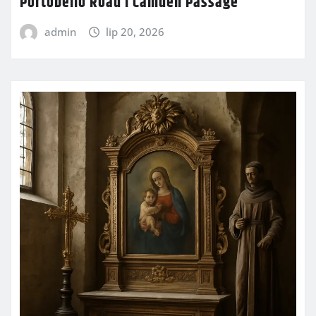
Portobello Road i Camden Passage
admin
lip 20, 2026