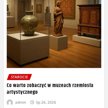
STAROCIE
Co warto zobaczyć w muzeach rzemiosła
artystycznego
admin
lip 26, 2026