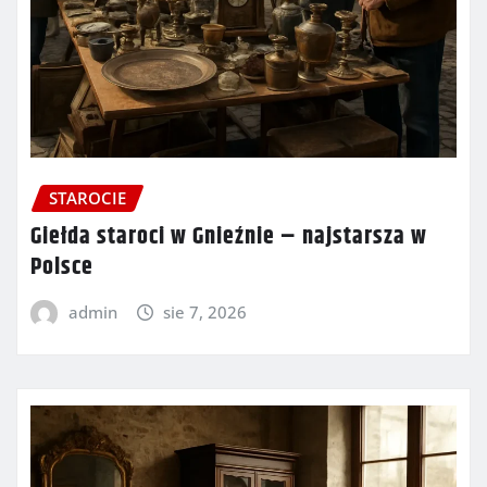
STAROCIE
Giełda staroci w Gnieźnie – najstarsza w
Polsce
admin
sie 7, 2026