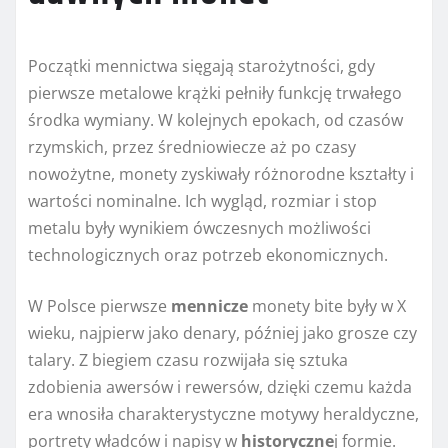
Początki mennictwa sięgają starożytności, gdy
pierwsze metalowe krążki pełniły funkcję trwałego
środka wymiany. W kolejnych epokach, od czasów
rzymskich, przez średniowiecze aż po czasy
nowożytne, monety zyskiwały różnorodne kształty i
wartości nominalne. Ich wygląd, rozmiar i stop
metalu były wynikiem ówczesnych możliwości
technologicznych oraz potrzeb ekonomicznych.
W Polsce pierwsze
mennicze
monety bite były w X
wieku, najpierw jako denary, później jako grosze czy
talary. Z biegiem czasu rozwijała się sztuka
zdobienia awersów i rewersów, dzięki czemu każda
era wnosiła charakterystyczne motywy heraldyczne,
portrety władców i napisy w
historyczne
j formie.