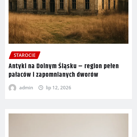
STAROCIE
Antyki na Dolnym Śląsku – region pełen
pałaców i zapomnianych dworów
admin
lip 12, 2026