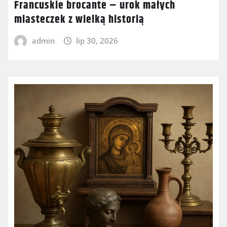
Francuskie brocante – urok małych
miasteczek z wielką historią
admin
lip 30, 2026