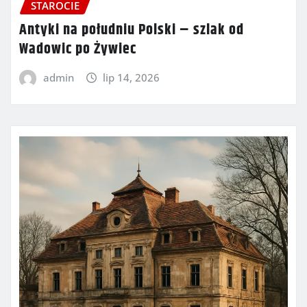
STAROCIE
Antyki na południu Polski – szlak od
Wadowic po Żywiec
admin
lip 14, 2026