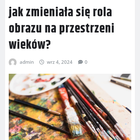
jak zmieniała się rola
obrazu na przestrzeni
wieków?
admin
wrz 4, 2024
0