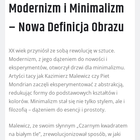
Modernizm i Minimalizm
– Nowa Definicja Obrazu
XX wiek przyniósł ze sobą rewolucję w sztuce.
Modernizm, z jego dążeniem do nowości i
eksperymentów, otworzył drzwi dla minimalizmu.
Artyści tacy jak Kazimierz Malewicz czy Piet
Mondrian zaczęli eksperymentować z abstrakcją,
redukując formy do podstawowych kształtów i
kolorów. Minimalizm stał się nie tylko stylem, ale i
filozofią – dążeniem do esencji i prostoty.
Malewicz, ze swoim słynnym „Czarnym kwadratem
na białym tle”, zrewolucjonizował sposób, w jaki