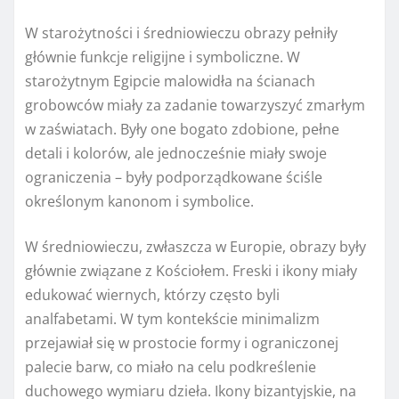
W starożytności i średniowieczu obrazy pełniły
głównie funkcje religijne i symboliczne. W
starożytnym Egipcie malowidła na ścianach
grobowców miały za zadanie towarzyszyć zmarłym
w zaświatach. Były one bogato zdobione, pełne
detali i kolorów, ale jednocześnie miały swoje
ograniczenia – były podporządkowane ściśle
określonym kanonom i symbolice.
W średniowieczu, zwłaszcza w Europie, obrazy były
głównie związane z Kościołem. Freski i ikony miały
edukować wiernych, którzy często byli
analfabetami. W tym kontekście minimalizm
przejawiał się w prostocie formy i ograniczonej
palecie barw, co miało na celu podkreślenie
duchowego wymiaru dzieła. Ikony bizantyjskie, na