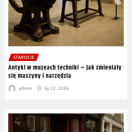
STAROCIE
Antyki w muzeach techniki – jak zmieniały
się maszyny i narzędzia
admin
lip 22, 2026