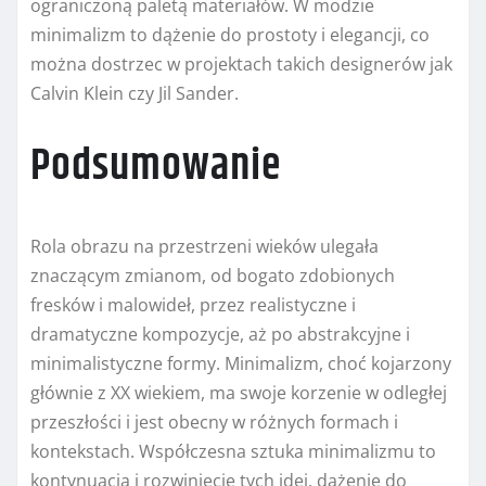
ograniczoną paletą materiałów. W modzie
minimalizm to dążenie do prostoty i elegancji, co
można dostrzec w projektach takich designerów jak
Calvin Klein czy Jil Sander.
Podsumowanie
Rola obrazu na przestrzeni wieków ulegała
znaczącym zmianom, od bogato zdobionych
fresków i malowideł, przez realistyczne i
dramatyczne kompozycje, aż po abstrakcyjne i
minimalistyczne formy. Minimalizm, choć kojarzony
głównie z XX wiekiem, ma swoje korzenie w odległej
przeszłości i jest obecny w różnych formach i
kontekstach. Współczesna sztuka minimalizmu to
kontynuacja i rozwinięcie tych idei, dążenie do