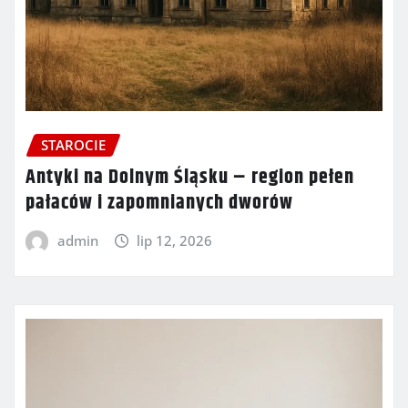
STAROCIE
Antyki na Dolnym Śląsku – region pełen
pałaców i zapomnianych dworów
admin
lip 12, 2026