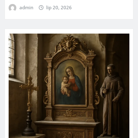
admin
lip 20, 2026