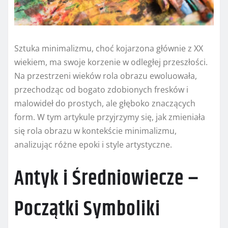
Sztuka minimalizmu, choć kojarzona głównie z XX
wiekiem, ma swoje korzenie w odległej przeszłości.
Na przestrzeni wieków rola obrazu ewoluowała,
przechodząc od bogato zdobionych fresków i
malowideł do prostych, ale głęboko znaczących
form. W tym artykule przyjrzymy się, jak zmieniała
się rola obrazu w kontekście minimalizmu,
analizując różne epoki i style artystyczne.
Antyk i Średniowiecze –
Początki Symboliki