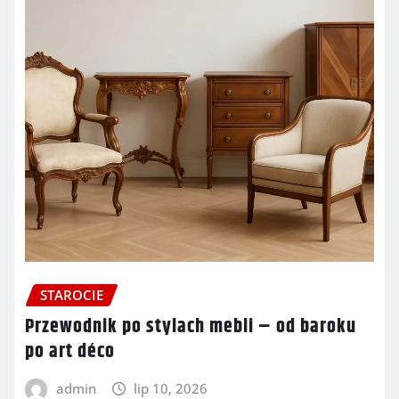
STAROCIE
Przewodnik po stylach mebli – od baroku
po art déco
admin
lip 10, 2026