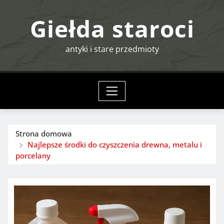
Przejdź
Giełda staroci
do
treści
antyki i stare przedmioty
Strona domowa
Najlepsze środki do czyszczenia drewna, metalu i
porcelany