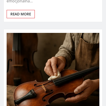
emocjonalna…
READ MORE