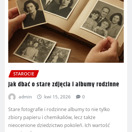
STAROCIE
Jak dbać o stare zdjęcia i albumy rodzinne
admin
kwi 15, 2026
0
Stare fotografie i rodzinne albumy to nie tylko
zbiory papieru i chemikaliów, lecz także
nieocenione dziedzictwo pokoleń. Ich wartość