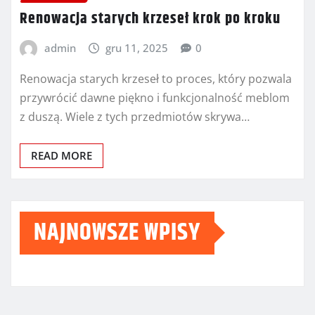
Renowacja starych krzeseł krok po kroku
admin
gru 11, 2025
0
Renowacja starych krzeseł to proces, który pozwala
przywrócić dawne piękno i funkcjonalność meblom
z duszą. Wiele z tych przedmiotów skrywa…
READ MORE
NAJNOWSZE WPISY