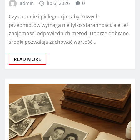
admin
lip 6, 2026
0
Czyszczenie i pielęgnacja zabytkowych
przedmiotów wymaga nie tylko staranności, ale też
znajomości odpowiednich metod. Dobrze dobrane
środki pozwalają zachować wartość…
READ MORE