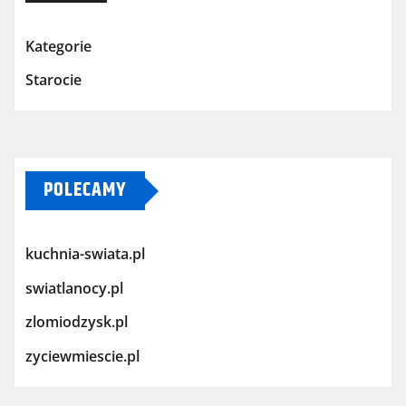
Kategorie
Starocie
POLECAMY
kuchnia-swiata.pl
swiatlanocy.pl
zlomiodzysk.pl
zyciewmiescie.pl