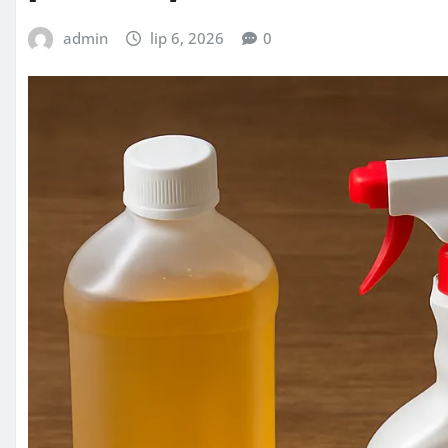
admin
lip 6, 2026
0