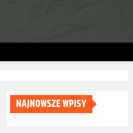
NAJNOWSZE WPISY