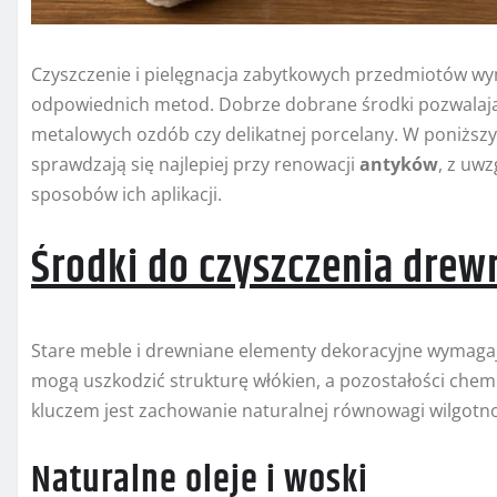
Czyszczenie i pielęgnacja zabytkowych przedmiotów wym
odpowiednich metod. Dobrze dobrane środki pozwalaj
metalowych ozdób czy delikatnej porcelany. W poniższy
sprawdzają się najlepiej przy renowacji
antyków
, z uw
sposobów ich aplikacji.
Środki do czyszczenia drew
Stare meble i drewniane elementy dekoracyjne wymagaj
mogą uszkodzić strukturę włókien, a pozostałości chem
kluczem jest zachowanie naturalnej równowagi wilgotno
Naturalne oleje i woski