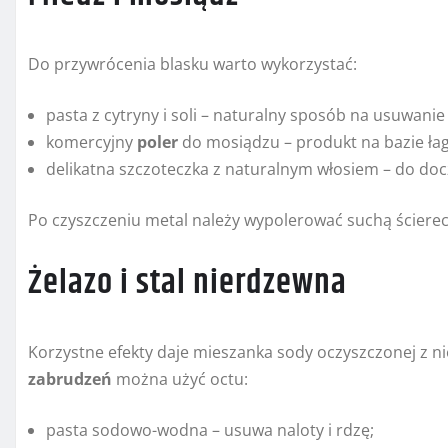
Do przywrócenia blasku warto wykorzystać:
pasta z cytryny i soli – naturalny sposób na usuwanie
komercyjny
poler
do mosiądzu – produkt na bazie ła
delikatna szczoteczka z naturalnym włosiem – do doc
Po czyszczeniu metal należy wypolerować suchą ścier
Żelazo i stal nierdzewna
Korzystne efekty daje mieszanka sody oczyszczonej z ni
zabrudzeń
można użyć octu:
pasta sodowo-wodna – usuwa naloty i rdzę;