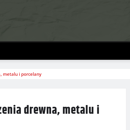
, metalu i porcelany
zenia drewna, metalu i