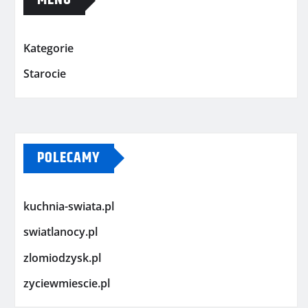
MENU
Kategorie
Starocie
POLECAMY
kuchnia-swiata.pl
swiatlanocy.pl
zlomiodzysk.pl
zyciewmiescie.pl