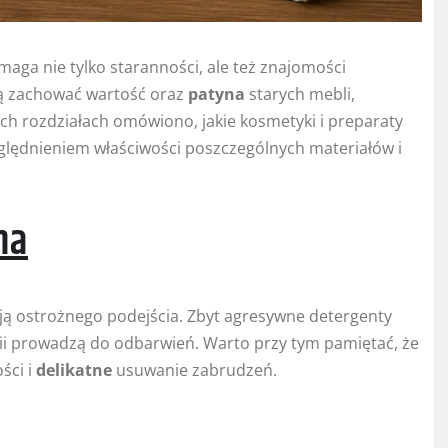
aga nie tylko staranności, ale też znajomości
ą zachować wartość oraz
patyna
starych mebli,
ch rozdziałach omówiono, jakie kosmetyki i preparaty
zględnieniem właściwości poszczególnych materiałów i
na
ą ostrożnego podejścia. Zbyt agresywne detergenty
ii prowadzą do odbarwień. Warto przy tym pamiętać, że
ści i
delikatne
usuwanie zabrudzeń.