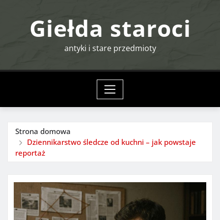
Przejdź
Giełda staroci
do
treści
antyki i stare przedmioty
Strona domowa
Dziennikarstwo śledcze od kuchni – jak powstaje
reportaż