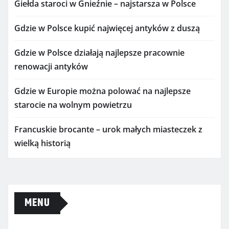
Giełda staroci w Gnieźnie – najstarsza w Polsce
Gdzie w Polsce kupić najwięcej antyków z duszą
Gdzie w Polsce działają najlepsze pracownie
renowacji antyków
Gdzie w Europie można polować na najlepsze
starocie na wolnym powietrzu
Francuskie brocante – urok małych miasteczek z
wielką historią
MENU