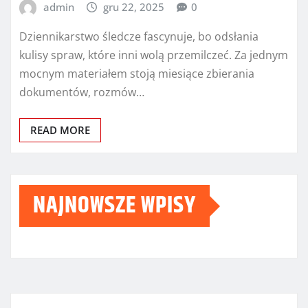
admin
gru 22, 2025
0
Dziennikarstwo śledcze fascynuje, bo odsłania
kulisy spraw, które inni wolą przemilczeć. Za jednym
mocnym materiałem stoją miesiące zbierania
dokumentów, rozmów…
READ MORE
NAJNOWSZE WPISY