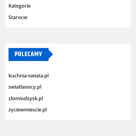
Kategorie
Starocie
POLECAMY
kuchnia-swiata.pl
swiatlanocy.pl
zlomiodzysk.pl
zyciewmiescie.pl