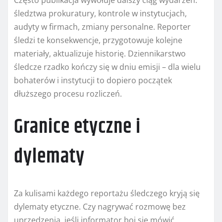
Często publikacja wywołuje dalszy ciąg wydarzeń:
śledztwa prokuratury, kontrole w instytucjach,
audyty w firmach, zmiany personalne. Reporter
śledzi te konsekwencje, przygotowuje kolejne
materiały, aktualizuje historię. Dziennikarstwo
śledcze rzadko kończy się w dniu emisji – dla wielu
bohaterów i instytucji to dopiero początek
dłuższego procesu rozliczeń.
Granice etyczne i
dylematy
Za kulisami każdego reportażu śledczego kryją się
dylematy etyczne. Czy nagrywać rozmowę bez
uprzedzenia, jeśli informator boi się mówić