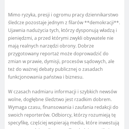
Mimo ryzyka, presji i ogromu pracy dziennikarstwo
śledcze pozostaje jednym z filarów **demokracji**.
Ujawnia nadużycia tych, którzy dysponują władzą i
pieniędzmi, a przed którymi zwykli obywatele nie
mają realnych narzędzi obrony. Dobrze
przygotowany reportaż może doprowadzić do
zmian w prawie, dymisji, procesów sądowych, ale
też do ważnej debaty publicznej o zasadach
funkcjonowania państwa i biznesu.
W czasach nadmiaru informacji i szybkich newsów
wolne, dogłębne śledztwo jest rzadkim dobrem.
Wymaga czasu, finansowania i zaufania redakcji do
swoich reporterów. Odbiorcy, którzy rozumieją tę
specyfikę, częściej wspierają media, które inwestują