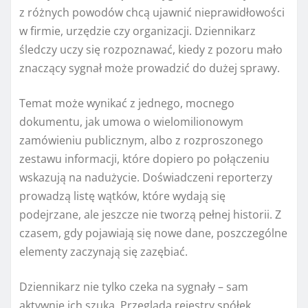
z różnych powodów chcą ujawnić nieprawidłowości
w firmie, urzędzie czy organizacji. Dziennikarz
śledczy uczy się rozpoznawać, kiedy z pozoru mało
znaczący sygnał może prowadzić do dużej sprawy.
Temat może wynikać z jednego, mocnego
dokumentu, jak umowa o wielomilionowym
zamówieniu publicznym, albo z rozproszonego
zestawu informacji, które dopiero po połączeniu
wskazują na nadużycie. Doświadczeni reporterzy
prowadzą listę wątków, które wydają się
podejrzane, ale jeszcze nie tworzą pełnej historii. Z
czasem, gdy pojawiają się nowe dane, poszczególne
elementy zaczynają się zazębiać.
Dziennikarz nie tylko czeka na sygnały – sam
aktywnie ich szuka. Przegląda rejestry spółek,