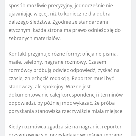
sposób możliwie precyzyjny, jednocześnie nie
ujawniając więcej, niż to konieczne dla dobra
dalszego śledztwa. Zgodnie ze standardami
etycznymi każda strona ma prawo odnieść się do
zebranych materiałów.
Kontakt przyjmuje różne formy: oficjalne pisma,
maile, telefony, nagrane rozmowy. Czasem
rozmówcy próbują odwlec odpowiedź, zyskać na
czasie, zniechęcić redakcję. Reporter musi być
stanowczy, ale spokojny. Ważne jest
dokumentowanie całej korespondencji i terminów
odpowiedzi, by później móc wykazać, że próba
pozyskania stanowiska rzeczywiście miała miejsce.
Kiedy rozmówca zgadza się na nagranie, reporter
przygotowuje się, przeglądając wcześniej zebrane