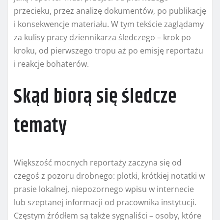
przecieku, przez analizę dokumentów, po publikację
i konsekwencje materiału. W tym tekście zaglądamy
za kulisy pracy dziennikarza śledczego – krok po
kroku, od pierwszego tropu aż po emisję reportażu
i reakcje bohaterów.
Skąd biorą się śledcze
tematy
Większość mocnych reportaży zaczyna się od
czegoś z pozoru drobnego: plotki, krótkiej notatki w
prasie lokalnej, niepozornego wpisu w internecie
lub szeptanej informacji od pracownika instytucji.
Częstym źródłem są także sygnaliści – osoby, które