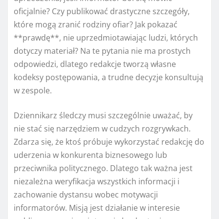
oficjalnie? Czy publikować drastyczne szczegóły,
które mogą zranić rodziny ofiar? Jak pokazać
**prawdę**, nie uprzedmiotawiając ludzi, których
dotyczy materiał? Na te pytania nie ma prostych
odpowiedzi, dlatego redakcje tworzą własne
kodeksy postępowania, a trudne decyzje konsultują
w zespole.
Dziennikarz śledczy musi szczególnie uważać, by
nie stać się narzędziem w cudzych rozgrywkach.
Zdarza się, że ktoś próbuje wykorzystać redakcję do
uderzenia w konkurenta biznesowego lub
przeciwnika politycznego. Dlatego tak ważna jest
niezależna weryfikacja wszystkich informacji i
zachowanie dystansu wobec motywacji
informatorów. Misją jest działanie w interesie