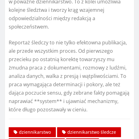
w poważne dziennikarstwo. To z kolei umożliwia
kolejne śledztwa i tworzy krąg wzajemnej
odpowiedzialności między redakcją a
społeczeństwem.
Reportaż śledczy to nie tylko efektowna publikacja,
ale przede wszystkim proces. Od pierwszego
przecieku po ostatnią korektę towarzyszy mu
żmudna praca z dokumentami, rozmowy z ludźmi,
analiza danych, walka z presją i wątpliwościami. To
praca wymagająca determinacji i pokory, ale też
dająca poczucie sensu, gdy zebrane fakty pomagają
naprawiać **system** i ujawniać mechanizmy,
które długo pozostawały w cieniu.
dziennikarstwo
dziennikarstwo śledcze