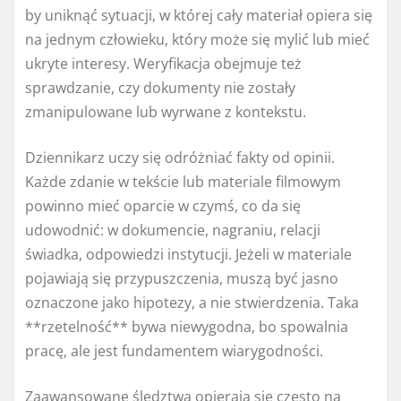
by uniknąć sytuacji, w której cały materiał opiera się
na jednym człowieku, który może się mylić lub mieć
ukryte interesy. Weryfikacja obejmuje też
sprawdzanie, czy dokumenty nie zostały
zmanipulowane lub wyrwane z kontekstu.
Dziennikarz uczy się odróżniać fakty od opinii.
Każde zdanie w tekście lub materiale filmowym
powinno mieć oparcie w czymś, co da się
udowodnić: w dokumencie, nagraniu, relacji
świadka, odpowiedzi instytucji. Jeżeli w materiale
pojawiają się przypuszczenia, muszą być jasno
oznaczone jako hipotezy, a nie stwierdzenia. Taka
**rzetelność** bywa niewygodna, bo spowalnia
pracę, ale jest fundamentem wiarygodności.
Zaawansowane śledztwa opierają się często na