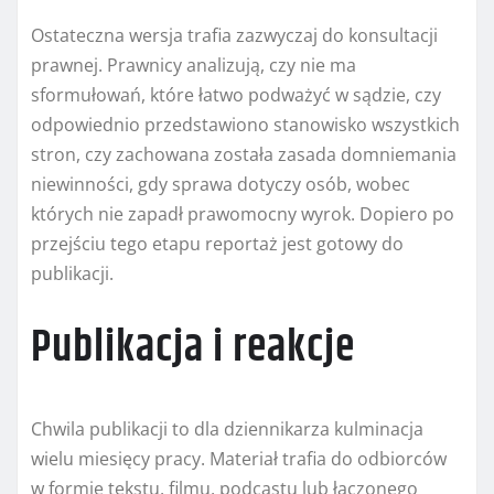
Ostateczna wersja trafia zazwyczaj do konsultacji
prawnej. Prawnicy analizują, czy nie ma
sformułowań, które łatwo podważyć w sądzie, czy
odpowiednio przedstawiono stanowisko wszystkich
stron, czy zachowana została zasada domniemania
niewinności, gdy sprawa dotyczy osób, wobec
których nie zapadł prawomocny wyrok. Dopiero po
przejściu tego etapu reportaż jest gotowy do
publikacji.
Publikacja i reakcje
Chwila publikacji to dla dziennikarza kulminacja
wielu miesięcy pracy. Materiał trafia do odbiorców
w formie tekstu, filmu, podcastu lub łączonego