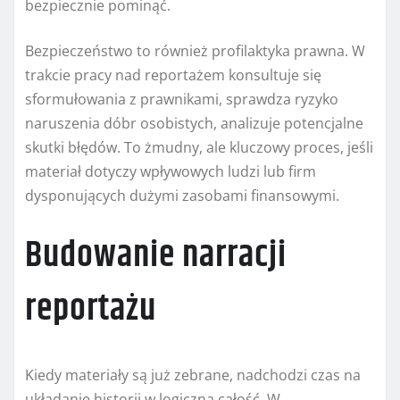
bezpiecznie pominąć.
Bezpieczeństwo to również profilaktyka prawna. W
trakcie pracy nad reportażem konsultuje się
sformułowania z prawnikami, sprawdza ryzyko
naruszenia dóbr osobistych, analizuje potencjalne
skutki błędów. To żmudny, ale kluczowy proces, jeśli
materiał dotyczy wpływowych ludzi lub firm
dysponujących dużymi zasobami finansowymi.
Budowanie narracji
reportażu
Kiedy materiały są już zebrane, nadchodzi czas na
układanie historii w logiczną całość. W