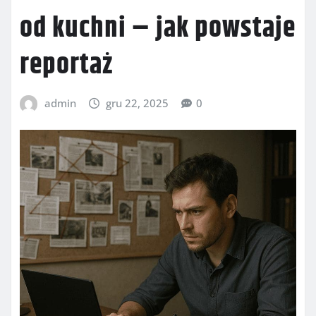
od kuchni – jak powstaje
reportaż
admin
gru 22, 2025
0