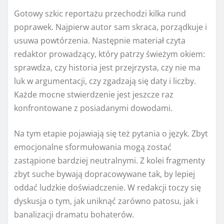
Gotowy szkic reportażu przechodzi kilka rund
poprawek. Najpierw autor sam skraca, porządkuje i
usuwa powtórzenia. Następnie materiał czyta
redaktor prowadzący, który patrzy świeżym okiem:
sprawdza, czy historia jest przejrzysta, czy nie ma
luk w argumentacji, czy zgadzają się daty i liczby.
Każde mocne stwierdzenie jest jeszcze raz
konfrontowane z posiadanymi dowodami.
Na tym etapie pojawiają się też pytania o język. Zbyt
emocjonalne sformułowania mogą zostać
zastąpione bardziej neutralnymi. Z kolei fragmenty
zbyt suche bywają dopracowywane tak, by lepiej
oddać ludzkie doświadczenie. W redakcji toczy się
dyskusja o tym, jak uniknąć zarówno patosu, jak i
banalizacji dramatu bohaterów.