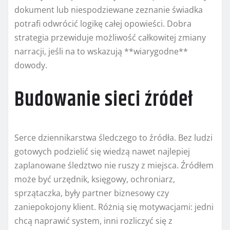
dokument lub niespodziewane zeznanie świadka
potrafi odwrócić logikę całej opowieści. Dobra
strategia przewiduje możliwość całkowitej zmiany
narracji, jeśli na to wskazują **wiarygodne**
dowody.
Budowanie sieci źródeł
Serce dziennikarstwa śledczego to źródła. Bez ludzi
gotowych podzielić się wiedzą nawet najlepiej
zaplanowane śledztwo nie ruszy z miejsca. Źródłem
może być urzędnik, księgowy, ochroniarz,
sprzątaczka, były partner biznesowy czy
zaniepokojony klient. Różnią się motywacjami: jedni
chcą naprawić system, inni rozliczyć się z