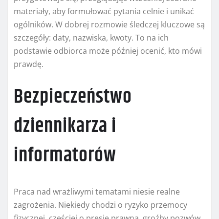
materiały, aby formułować pytania celnie i unikać
ogólników. W dobrej rozmowie śledczej kluczowe są
szczegóły: daty, nazwiska, kwoty. To na ich
podstawie odbiorca może później ocenić, kto mówi
prawdę.
Bezpieczeństwo
dziennikarza i
informatorów
Praca nad wrażliwymi tematami niesie realne
zagrożenia. Niekiedy chodzi o ryzyko przemocy
fizycznej, częściej o presję prawną, groźby pozwów,