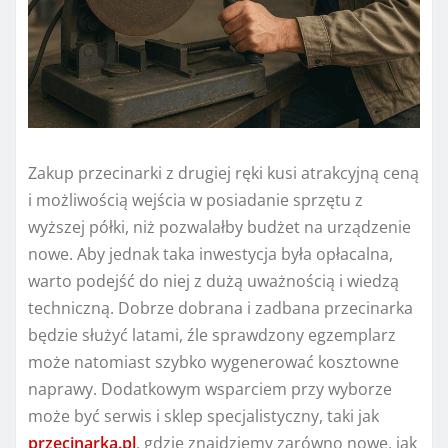
Zakup przecinarki z drugiej ręki kusi atrakcyjną ceną
i możliwością wejścia w posiadanie sprzętu z
wyższej półki, niż pozwalałby budżet na urządzenie
nowe. Aby jednak taka inwestycja była opłacalna,
warto podejść do niej z dużą uważnością i wiedzą
techniczną. Dobrze dobrana i zadbana przecinarka
będzie służyć latami, źle sprawdzony egzemplarz
może natomiast szybko wygenerować kosztowne
naprawy. Dodatkowym wsparciem przy wyborze
może być serwis i sklep specjalistyczny, taki jak
przecinarka.pl
, gdzie znajdziemy zarówno nowe, jak