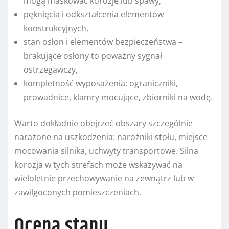
mogą maskować korozję lub spawy,
pęknięcia i odkształcenia elementów
konstrukcyjnych,
stan osłon i elementów bezpieczeństwa –
brakujące osłony to poważny sygnał
ostrzegawczy,
kompletność wyposażenia: ograniczniki,
prowadnice, klamry mocujące, zbiorniki na wodę.
Warto dokładnie obejrzeć obszary szczególnie
narażone na uszkodzenia: narożniki stołu, miejsce
mocowania silnika, uchwyty transportowe. Silna
korozja w tych strefach może wskazywać na
wieloletnie przechowywanie na zewnątrz lub w
zawilgoconych pomieszczeniach.
Ocena stanu