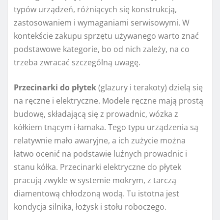
typów urządzeń, różniących się konstrukcją,
zastosowaniem i wymaganiami serwisowymi. W
kontekście zakupu sprzętu używanego warto znać
podstawowe kategorie, bo od nich zależy, na co
trzeba zwracać szczególną uwagę.
Przecinarki do płytek
(glazury i terakoty) dzielą się
na ręczne i elektryczne. Modele ręczne mają prostą
budowę, składającą się z prowadnic, wózka z
kółkiem tnącym i łamaka. Tego typu urządzenia są
relatywnie mało awaryjne, a ich zużycie można
łatwo ocenić na podstawie luźnych prowadnic i
stanu kółka. Przecinarki elektryczne do płytek
pracują zwykle w systemie mokrym, z tarczą
diamentową chłodzoną wodą. Tu istotna jest
kondycja silnika, łożysk i stołu roboczego.