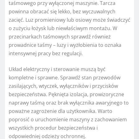
taśmowego przy wyłączonej maszynie. Tarcza
powinna obracać się lekko, bez wyczuwalnych
zacięć. Luz promieniowy lub osiowy może świadczyć
o zużyciu łożysk lub niewłaściwym montażu. W
przecinarkach taśmowych sprawdź również
prowadnice taśmy – luzy i wyżłobienia to oznaka
intensywnej pracy bez regulacji.
Układ elektryczny i sterowanie muszą być
kompletne i sprawne. Sprawdź stan przewodów
zasilających, wtyczek, wyłączników i przycisków
bezpieczeństwa. Pęknięta izolacja, prowizoryczne
naprawy taśmą oraz brak wyłącznika awaryjnego to
poważne zagrożenie dla użytkownika. Warto
poprosić o uruchomienie maszyny z zachowaniem
wszystkich procedur bezpieczeństwa i
odpowiedniej odzieży ochronnej.