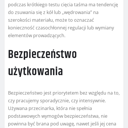
podczas krótkiego testu cięcia taśma ma tendencję
do zsuwania się z kół lub „wędrowania” na
szerokości materiału, może to oznaczać
konieczność czasochłonnej regulacji lub wymiany
elementów prowadzących.
Bezpieczeństwo
użytkowania
Bezpieczeństwo jest priorytetem bez względu na to,
czy pracujemy sporadycznie, czy intensywnie.
Używana przecinarka, która nie spełnia
podstawowych wymogów bezpieczeństwa, nie
powinna być brana pod uwagę, nawet jeśli jej cena