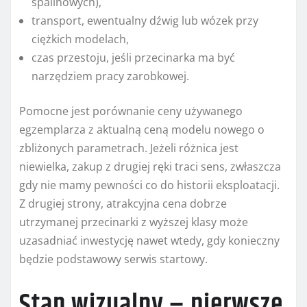
spalinowych),
transport, ewentualny dźwig lub wózek przy
ciężkich modelach,
czas przestoju, jeśli przecinarka ma być
narzędziem pracy zarobkowej.
Pomocne jest porównanie ceny używanego
egzemplarza z aktualną ceną modelu nowego o
zbliżonych parametrach. Jeżeli różnica jest
niewielka, zakup z drugiej ręki traci sens, zwłaszcza
gdy nie mamy pewności co do historii eksploatacji.
Z drugiej strony, atrakcyjna cena dobrze
utrzymanej przecinarki z wyższej klasy może
uzasadniać inwestycję nawet wtedy, gdy konieczny
będzie podstawowy serwis startowy.
Stan wizualny – pierwsze