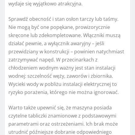
wydaje się wyjątkowo atrakcyjna.
Sprawdź obecność i stan osłon tarczy lub taśmy.
Nie mogą być one popękane, prowizorycznie
skręcone lub zdekompletowane. Włączniki muszą
działać pewnie, a wyłącznik awaryjny – jeśli
przewidziany w konstrukcji – powinien natychmiast
zatrzymywać napęd. W przecinarkach z
chłodzeniem wodnym ważny jest stan instalacji
wodnej: szczelność węży, zaworów i zbiornika.
Wycieki wody w pobliżu instalacji elektrycznej to
ryzyko porażenia, którego nie można ignorować.
Warto także upewnić się, że maszyna posiada
czytelne tabliczki znamionowe z podstawowymi
parametrami oraz ostrzeżeniami. Ich brak może
utrudnić późniejsze dobranie odpowiedniego