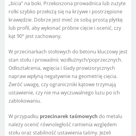
„bicia” na boki. Przekoszona prowadnica lub zużyte
rolki szybko przełożą się na krzywe i postrzępione
krawędzie. Dobrze jest mieć ze sobą prostą płytkę
lub profil, aby wykonać próbne cięcie i ocenić, czy
kąt 90° jest zachowany.
W przecinarkach stołowych do betonu kluczowy jest
stan stołu i prowadnic wzdłużnych/poprzecznych.
Odkształcenia, wgięcia i ślady prowizorycznych
napraw wpłyną negatywnie na geometrię cięcia.
Zwróć uwagę, czy ograniczniki kątowe trzymają
ustawienie, czy nie ma wyczuwalnego luzu po ich
zablokowaniu.
W przypadku
przecinarek taśmowych
do metalu
należy ocenić równoległość ramienia względem
stołu oraz stabilność ustawienia taśmy. Jeżeli