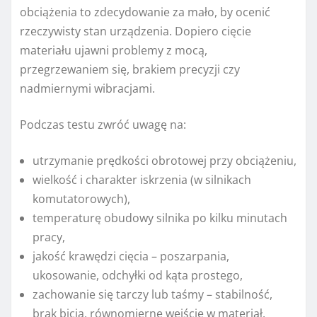
obciążenia to zdecydowanie za mało, by ocenić
rzeczywisty stan urządzenia. Dopiero cięcie
materiału ujawni problemy z mocą,
przegrzewaniem się, brakiem precyzji czy
nadmiernymi wibracjami.
Podczas testu zwróć uwagę na:
utrzymanie prędkości obrotowej przy obciążeniu,
wielkość i charakter iskrzenia (w silnikach
komutatorowych),
temperaturę obudowy silnika po kilku minutach
pracy,
jakość krawędzi cięcia – poszarpania,
ukosowanie, odchyłki od kąta prostego,
zachowanie się tarczy lub taśmy – stabilność,
brak bicia, równomierne wejście w materiał.