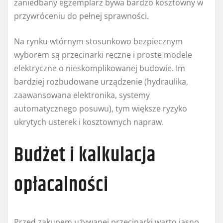
zaniedbany egzemplarz bywa bardzo kosztowny w
przywróceniu do pełnej sprawności.
Na rynku wtórnym stosunkowo bezpiecznym
wyborem są przecinarki ręczne i proste modele
elektryczne o nieskomplikowanej budowie. Im
bardziej rozbudowane urządzenie (hydraulika,
zaawansowana elektronika, systemy
automatycznego posuwu), tym większe ryzyko
ukrytych usterek i kosztownych napraw.
Budżet i kalkulacja
opłacalności
Przed zakupem używanej przecinarki warto jasno