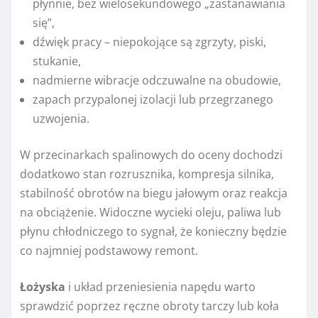
płynnie, bez wielosekundowego „zastanawiania
się”,
dźwięk pracy – niepokojące są zgrzyty, piski,
stukanie,
nadmierne wibracje odczuwalne na obudowie,
zapach przypalonej izolacji lub przegrzanego
uzwojenia.
W przecinarkach spalinowych do oceny dochodzi
dodatkowo stan rozrusznika, kompresja silnika,
stabilność obrotów na biegu jałowym oraz reakcja
na obciążenie. Widoczne wycieki oleju, paliwa lub
płynu chłodniczego to sygnał, że konieczny będzie
co najmniej podstawowy remont.
Łożyska
i układ przeniesienia napędu warto
sprawdzić poprzez ręczne obroty tarczy lub koła