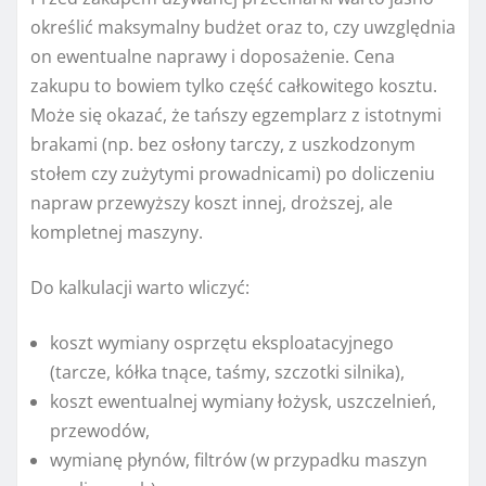
określić maksymalny budżet oraz to, czy uwzględnia
on ewentualne naprawy i doposażenie. Cena
zakupu to bowiem tylko część całkowitego kosztu.
Może się okazać, że tańszy egzemplarz z istotnymi
brakami (np. bez osłony tarczy, z uszkodzonym
stołem czy zużytymi prowadnicami) po doliczeniu
napraw przewyższy koszt innej, droższej, ale
kompletnej maszyny.
Do kalkulacji warto wliczyć:
koszt wymiany osprzętu eksploatacyjnego
(tarcze, kółka tnące, taśmy, szczotki silnika),
koszt ewentualnej wymiany łożysk, uszczelnień,
przewodów,
wymianę płynów, filtrów (w przypadku maszyn