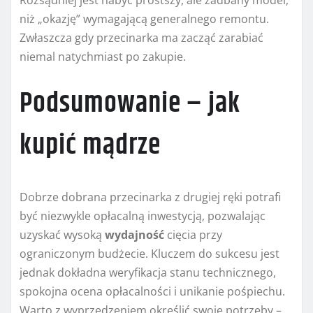
Rozsądniej jest nabyć prostszy, ale zadbany model,
niż „okazję” wymagającą generalnego remontu.
Zwłaszcza gdy przecinarka ma zacząć zarabiać
niemal natychmiast po zakupie.
Podsumowanie – jak
kupić mądrze
Dobrze dobrana przecinarka z drugiej ręki potrafi
być niezwykle opłacalną inwestycją, pozwalając
uzyskać wysoką
wydajność
cięcia przy
ograniczonym budżecie. Kluczem do sukcesu jest
jednak dokładna weryfikacja stanu technicznego,
spokojna ocena opłacalności i unikanie pośpiechu.
Warto z wyprzedzeniem określić swoje potrzeby –