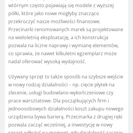
wtórnym często pojawiają się modele z wyższej
półki, które jako nowe mogłyby znacząco
przekroczyć nasze możliwości finansowe.
Przecinarki renomowanych marek są projektowane
na wieloletnią eksploatację, a ich konstrukcja
pozwala na liczne naprawy i wymianę elementów,
co sprawia, że nawet kilkuletni egzemplarz może
nadal oferować wysoką wydajność.
Używany sprzęt to także sposób na szybsze wejście
w nowy rodzaj działalności – np. cięcie płytek na
zlecenie, usługi budowlano‑wykończeniowe czy
prace warsztatowe. Dla początkujących firm i
jednoosobowych działalności koszt zakupu nowego
urządzenia bywa barierą. Przecinarka z drugiej ręki
pozwala zacząć wcześniej, a inwestycję w nowy
sprzęt odłożyć na moment, gdy działalność zacznie