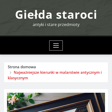
Przejdź
Giełda staroci
do
treści
antyki i stare przedmioty
Strona domowa
Najważniejsze kierunki w malarstwie antycznym i
klasycznym