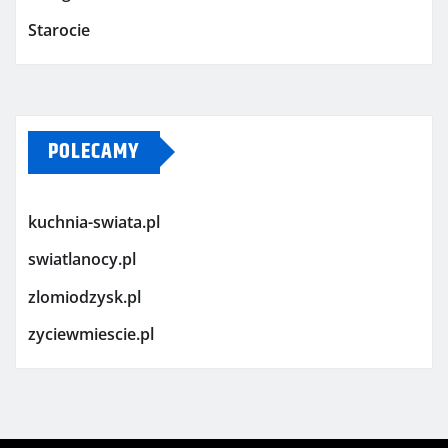
Starocie
POLECAMY
kuchnia-swiata.pl
swiatlanocy.pl
zlomiodzysk.pl
zyciewmiescie.pl