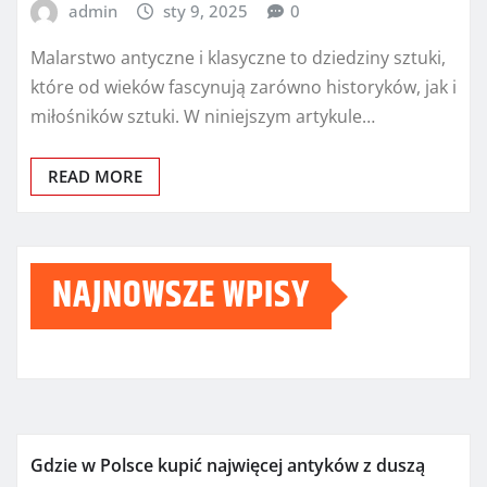
admin
sty 9, 2025
0
Malarstwo antyczne i klasyczne to dziedziny sztuki,
które od wieków fascynują zarówno historyków, jak i
miłośników sztuki. W niniejszym artykule…
READ MORE
NAJNOWSZE WPISY
Gdzie w Polsce kupić najwięcej antyków z duszą