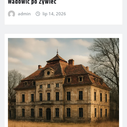
Wadowic po Żywiec
admin
lip 14, 2026