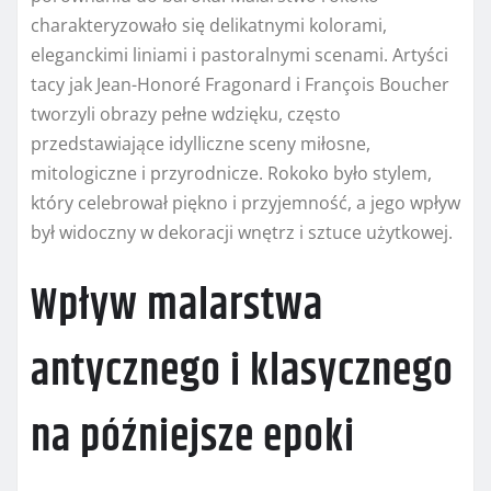
charakteryzowało się delikatnymi kolorami,
eleganckimi liniami i pastoralnymi scenami. Artyści
tacy jak Jean-Honoré Fragonard i François Boucher
tworzyli obrazy pełne wdzięku, często
przedstawiające idylliczne sceny miłosne,
mitologiczne i przyrodnicze. Rokoko było stylem,
który celebrował piękno i przyjemność, a jego wpływ
był widoczny w dekoracji wnętrz i sztuce użytkowej.
Wpływ malarstwa
antycznego i klasycznego
na późniejsze epoki