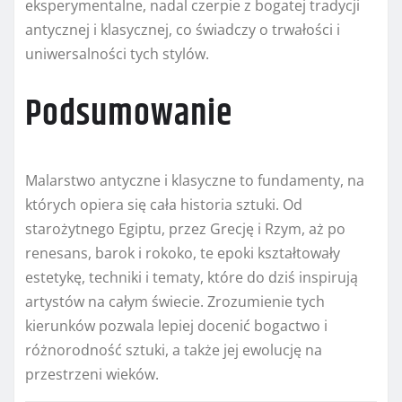
eksperymentalne, nadal czerpie z bogatej tradycji
antycznej i klasycznej, co świadczy o trwałości i
uniwersalności tych stylów.
Podsumowanie
Malarstwo antyczne i klasyczne to fundamenty, na
których opiera się cała historia sztuki. Od
starożytnego Egiptu, przez Grecję i Rzym, aż po
renesans, barok i rokoko, te epoki kształtowały
estetykę, techniki i tematy, które do dziś inspirują
artystów na całym świecie. Zrozumienie tych
kierunków pozwala lepiej docenić bogactwo i
różnorodność sztuki, a także jej ewolucję na
przestrzeni wieków.