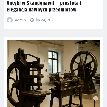
Antyki w Skandynawii – prostota i
elegancja dawnych przedmiotów
admin
lip 24, 2026