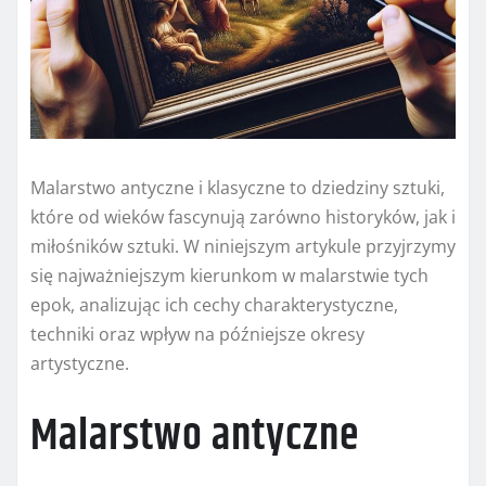
Malarstwo antyczne i klasyczne to dziedziny sztuki,
które od wieków fascynują zarówno historyków, jak i
miłośników sztuki. W niniejszym artykule przyjrzymy
się najważniejszym kierunkom w malarstwie tych
epok, analizując ich cechy charakterystyczne,
techniki oraz wpływ na późniejsze okresy
artystyczne.
Malarstwo antyczne