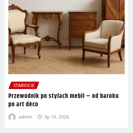
STAROCIE
Przewodnik po stylach mebli – od baroku
po art déco
admin
lip 10, 2026