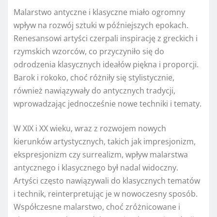
Malarstwo antyczne i klasyczne miało ogromny
wpływ na rozwój sztuki w późniejszych epokach.
Renesansowi artyści czerpali inspirację z greckich i
rzymskich wzorców, co przyczyniło się do
odrodzenia klasycznych ideałów piękna i proporcji.
Barok i rokoko, choć różniły się stylistycznie,
również nawiązywały do antycznych tradycji,
wprowadzając jednocześnie nowe techniki i tematy.
W XIX i XX wieku, wraz z rozwojem nowych
kierunków artystycznych, takich jak impresjonizm,
ekspresjonizm czy surrealizm, wpływ malarstwa
antycznego i klasycznego był nadal widoczny.
Artyści często nawiązywali do klasycznych tematów
i technik, reinterpretując je w nowoczesny sposób.
Współczesne malarstwo, choć zróżnicowane i