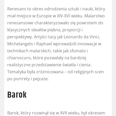
Renesans to okres odrodzenia sztuki i nauki, który
miał miejsce w Europie w XIV-XVI wieku. Malarstwo
renesansowe charakteryzowało się powrotem do
klasycznych ideałów piękna, proporcji i
perspektywy. Artyści tacy jak Leonardo da Vinci,
Michelangelo i Raphael wprowadzili innowacje w
technikach malarskich, takie jak sfumato i
chiaroscuro, które pozwalały na bardziej
realistyczne przedstawienie światła i cienia.
Tematyka była zróżnicowana – od religijnych scen
po portrety i pejzaże.
Barok
Barok, który rozwinął się w XVII wieku, był okresem