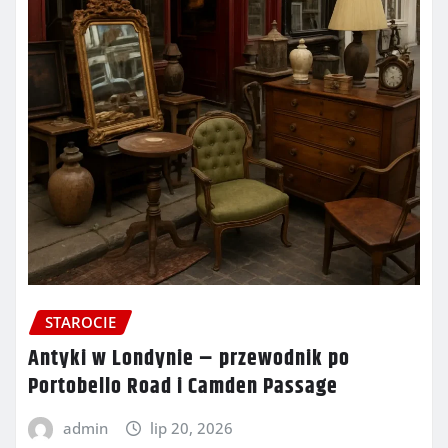
STAROCIE
Antyki w Londynie – przewodnik po
Portobello Road i Camden Passage
admin
lip 20, 2026