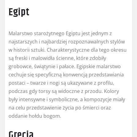
Egipt
Malarstwo starożytnego Egiptu jest jednym z
najstarszych i najbardziej rozpoznawalnych stylów
w historii sztuki. Charakterystyczne dla tego okresu
są freski i malowidła ścienne, które zdobiły
grobowce, świątynie i pałace. Egipskie malarstwo
cechuje się specyficzną konwencją przedstawiania
postaci – twarze i nogi są ukazywane z profilu,
podczas gdy torsy są widoczne z przodu. Kolory
były intensywne i symboliczne, a kompozycje miały
na celu przedstawienie życia po śmierci oraz
oddanie hołdu bogom.
Grecja