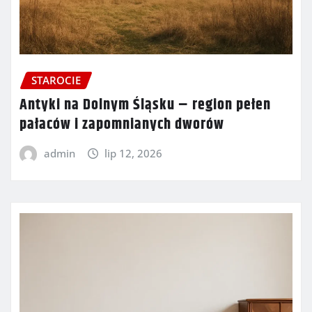
STAROCIE
Antyki na Dolnym Śląsku – region pełen
pałaców i zapomnianych dworów
admin
lip 12, 2026