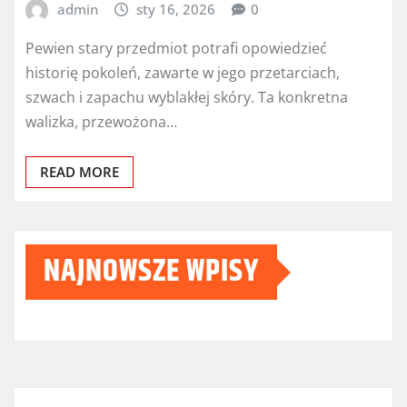
admin
sty 16, 2026
0
Pewien stary przedmiot potrafi opowiedzieć
historię pokoleń, zawarte w jego przetarciach,
szwach i zapachu wyblakłej skóry. Ta konkretna
walizka, przewożona…
READ MORE
NAJNOWSZE WPISY