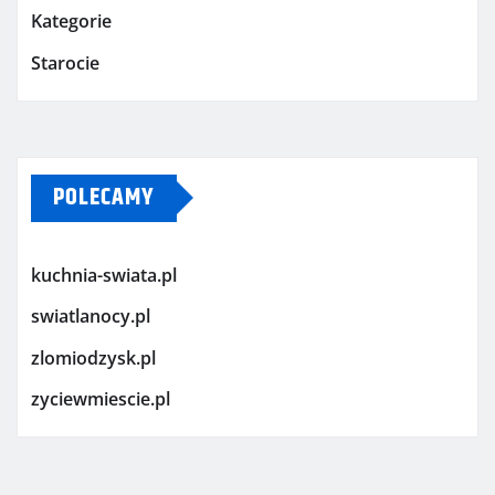
Kategorie
Starocie
POLECAMY
kuchnia-swiata.pl
swiatlanocy.pl
zlomiodzysk.pl
zyciewmiescie.pl