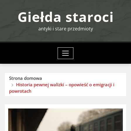
Przejdź
Giełda staroci
do
treści
antyki i stare przedmioty
Strona domowa
Historia pewnej walizki – opowieść o emigracji i
powrotach