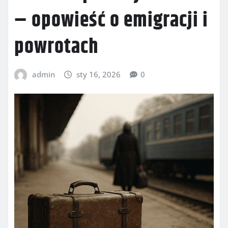
– opowieść o emigracji i
powrotach
admin
sty 16, 2026
0