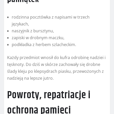
rodzinna pocztówka z napisami w trzech
językach,
naszyjnik z bursztynu,
zapiski w drobnym maczku,
podkładka z herbem szlacheckim.
Każdy przedmiot wnosił do kufra odrobinę nadziei i
tęsknoty. Do dziś w skórze zachowały się drobne
ślady kleju po klepsydrach piasku, przewożonych z
nadzieją na lepsze jutro.
Powroty, repatriacje i
ochrona pamięci