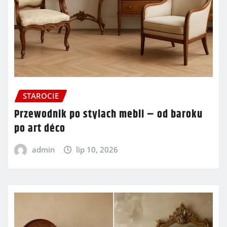
STAROCIE
Przewodnik po stylach mebli – od baroku
po art déco
admin
lip 10, 2026