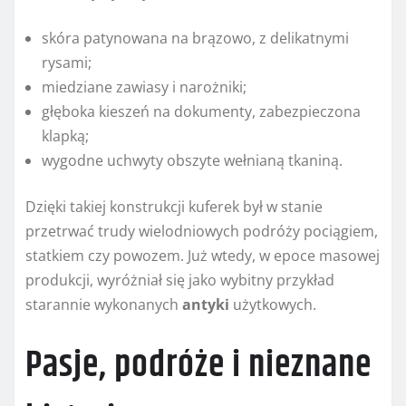
skóra patynowana na brązowo, z delikatnymi
rysami;
miedziane zawiasy i narożniki;
głęboka kieszeń na dokumenty, zabezpieczona
klapką;
wygodne uchwyty obszyte wełnianą tkaniną.
Dzięki takiej konstrukcji kuferek był w stanie
przetrwać trudy wielodniowych podróży pociągiem,
statkiem czy powozem. Już wtedy, w epoce masowej
produkcji, wyróżniał się jako wybitny przykład
starannie wykonanych
antyki
użytkowych.
Pasje, podróże i nieznane