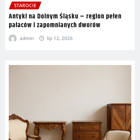
STAROCIE
Antyki na Dolnym Śląsku – region pełen
pałaców i zapomnianych dworów
admin
lip 12, 2026