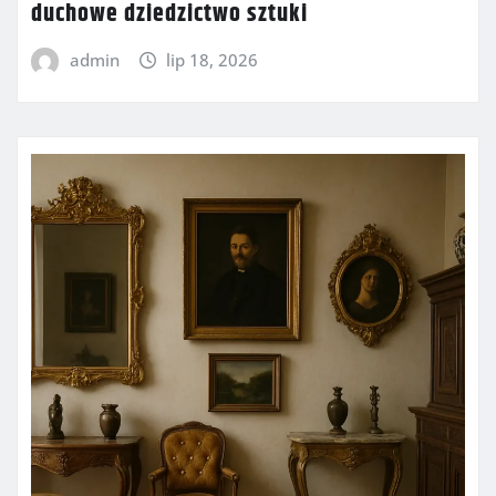
duchowe dziedzictwo sztuki
admin
lip 18, 2026