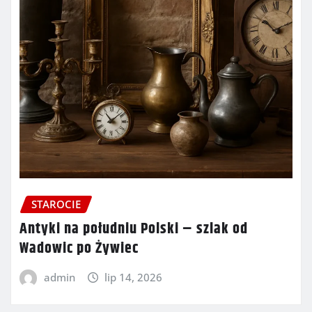
STAROCIE
Antyki na południu Polski – szlak od
Wadowic po Żywiec
admin
lip 14, 2026