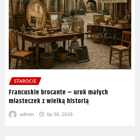
STAROCIE
Francuskie brocante – urok małych
miasteczek z wielką historią
admin
lip 30, 2026