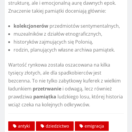
strukturę, ale i emocjonalną aurę dawnych epok.
Znaczenie takiej pamiątki doceniają głównie:
kolekcjonerów
przedmiotów sentymentalnych,
muzealników z działów etnograficznych,
historyków zajmujących się Polonią,
rodzin, planujących własne archiwa pamiątek.
Wartość rynkowa została oszacowana na kilka
tysięcy złotych, ale dla spadkobierców jest
bezcenna. To nie tylko zabytkowy kuferek z wielkim
ładunkiem
przetrwanie
i odwagą, lecz również
prawdziwa
pamiątka
ludzkiego losu, której historia
wciąż czeka na kolejnych odkrywców.
antyki
dziedzictwo
emigracja