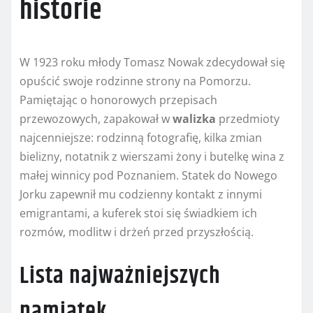
historie
W 1923 roku młody Tomasz Nowak zdecydował się
opuścić swoje rodzinne strony na Pomorzu.
Pamiętając o honorowych przepisach
przewozowych, zapakował w
walizka
przedmioty
najcenniejsze: rodzinną fotografię, kilka zmian
bielizny, notatnik z wierszami żony i butelkę wina z
małej winnicy pod Poznaniem. Statek do Nowego
Jorku zapewnił mu codzienny kontakt z innymi
emigrantami, a kuferek stoi się świadkiem ich
rozmów, modlitw i drżeń przed przyszłością.
Lista najważniejszych
pamiątek