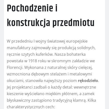
Pochodzenie i
konstrukcja przedmiotu
W przededniu I wojny światowej europejskie
manufaktury zajmowały się produkcją solidnych,
ręcznie szytych kuferków. Nasza bohaterka
powstała w 1918 roku w skromnym zakładzie we
Florencji. Wykonana z naturalnej skóry cielęcej,
wzmocniona dębowym stelażem i metalowymi
okuciami, stanowiła najwyższy poziom
rękodzieło
.
Jej projektanci zadbali o każdy detal: wewnętrzne
kieszenie wyściełano miękkim płótnem, a zamek
błyskawiczny zastąpiono tradycyjną klamrą. Kilka
charakterystycznych cech: