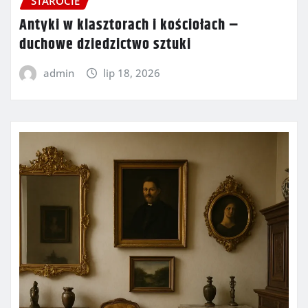
STAROCIE
Antyki w klasztorach i kościołach –
duchowe dziedzictwo sztuki
admin
lip 18, 2026