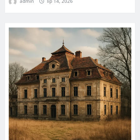
admin
lip 14, 2026