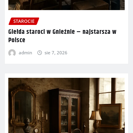
STAROCIE
Giełda staroci w Gnieźnie – najstarsza w
Polsce
admin
sie 7, 2026