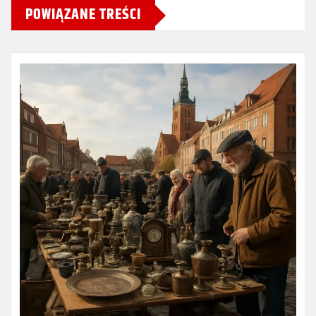
POWIĄZANE TREŚCI