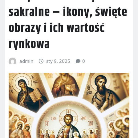
sakralne – ikony, święte
obrazy i ich wartość
rynkowa
admin
sty 9, 2025
0