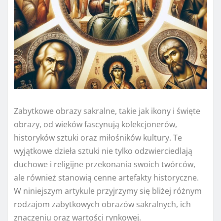
Zabytkowe obrazy sakralne, takie jak ikony i święte
obrazy, od wieków fascynują kolekcjonerów,
historyków sztuki oraz miłośników kultury. Te
wyjątkowe dzieła sztuki nie tylko odzwierciedlają
duchowe i religijne przekonania swoich twórców,
ale również stanowią cenne artefakty historyczne.
W niniejszym artykule przyjrzymy się bliżej różnym
rodzajom zabytkowych obrazów sakralnych, ich
znaczeniu oraz wartości rynkowej.