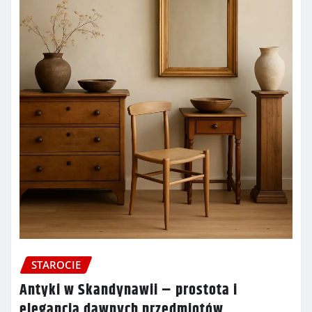
STAROCIE
Antyki w Skandynawii – prostota i
elegancja dawnych przedmiotów