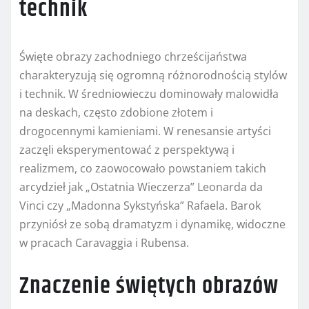
technik
Święte obrazy zachodniego chrześcijaństwa
charakteryzują się ogromną różnorodnością stylów
i technik. W średniowieczu dominowały malowidła
na deskach, często zdobione złotem i
drogocennymi kamieniami. W renesansie artyści
zaczęli eksperymentować z perspektywą i
realizmem, co zaowocowało powstaniem takich
arcydzieł jak „Ostatnia Wieczerza” Leonarda da
Vinci czy „Madonna Sykstyńska” Rafaela. Barok
przyniósł ze sobą dramatyzm i dynamikę, widoczne
w pracach Caravaggia i Rubensa.
Znaczenie świętych obrazów