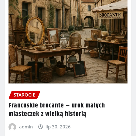
STAROCIE
Francuskie brocante – urok małych
miasteczek z wielką historią
admin
lip 30, 2026