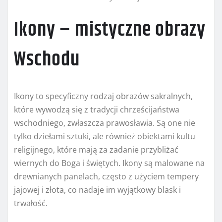
Ikony – mistyczne obrazy
Wschodu
Ikony to specyficzny rodzaj obrazów sakralnych,
które wywodzą się z tradycji chrześcijaństwa
wschodniego, zwłaszcza prawosławia. Są one nie
tylko dziełami sztuki, ale również obiektami kultu
religijnego, które mają za zadanie przybliżać
wiernych do Boga i świętych. Ikony są malowane na
drewnianych panelach, często z użyciem tempery
jajowej i złota, co nadaje im wyjątkowy blask i
trwałość.