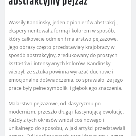
abstrakcyjny pejzaż
Wassily Kandinsky, jeden z pionierów abstrakcji,
eksperymentował z formą i kolorem w sposób,
który całkowicie odmienił malarstwo pejzażowe.
Jego obrazy często przedstawiały krajobrazy w
sposób abstrakcyjny, zredukowany do prostych
kształtów i intensywnych kolorów. Kandinsky
wierzył, że sztuka powinna wyrażać duchowe i
emocjonalne doświadczenia, co sprawiało, że jego
prace były pełne symboliki i głębokiego znaczenia.
Malarstwo pejzażowe, od klasycyzmu po
modernizm, przeszło długą i fascynującą ewolucję.
Każdy z tych okresów wniósł coś nowego i
unikalnego do sposobu, w jaki artyści przedstawiali