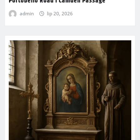
Portobello Road i Camden Passage
admin
lip 20, 2026