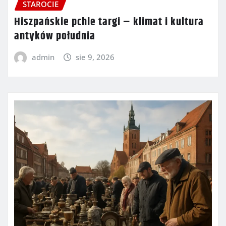
STAROCIE
Hiszpańskie pchle targi – klimat i kultura
antyków południa
admin
sie 9, 2026