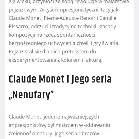
XIX wieku, przyniósł ze sobą rewolucję w malarstwie
pejzażowym. Artyści impresjonistyczni, tacy jak
Claude Monet, Pierre-Auguste Renoir i Camille
Pissarro, odrzucili tradycyjne techniki i zasady
kompozycji na rzecz spontaniczności,
bezpośredniego uchwycenia chwili i gry światła.
Pejzaż stał się dla nich pretekstem do
eksperymentowania z kolorem i fakturą.
Claude Monet i jego seria
„Nenufary”
Claude Monet, jeden z najważniejszych
impresjonistów, był mistrzem w oddawaniu
zmienności natury. Jego seria obrazów