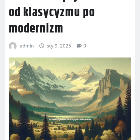
od klasycyzmu po
modernizm
admin
sty 9, 2025
0