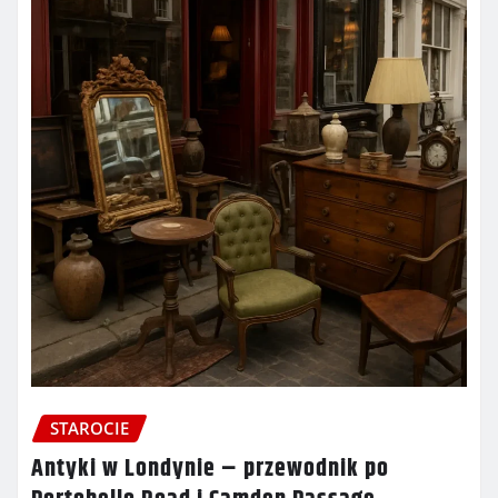
STAROCIE
Antyki w Londynie – przewodnik po