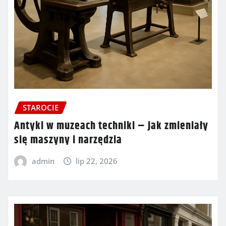
STAROCIE
Antyki w muzeach techniki – jak zmieniały
się maszyny i narzędzia
admin
lip 22, 2026