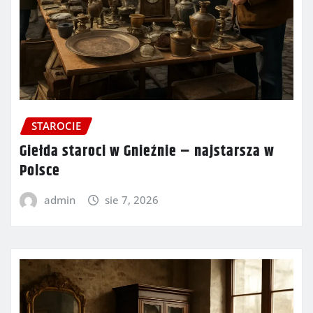
STAROCIE
Giełda staroci w Gnieźnie – najstarsza w
Polsce
admin
sie 7, 2026