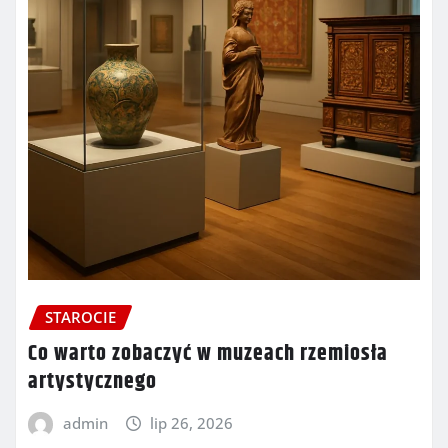
STAROCIE
Co warto zobaczyć w muzeach rzemiosła
artystycznego
admin
lip 26, 2026